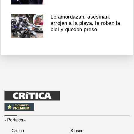
Lo amordazan, asesinan,
arrojan a la playa, le roban la
bici y quedan preso
- Portales -
Crítica
Kiosco