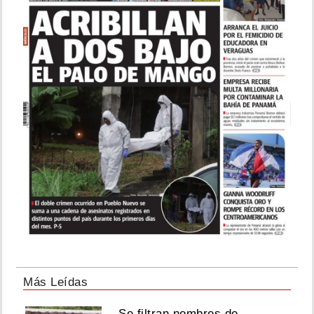
Más Leídas
Se filtran nombres de