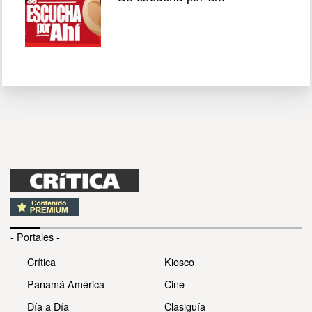
- Portales -
Crítica
Kiosco
Panamá América
Cine
Día a Día
Clasiguía