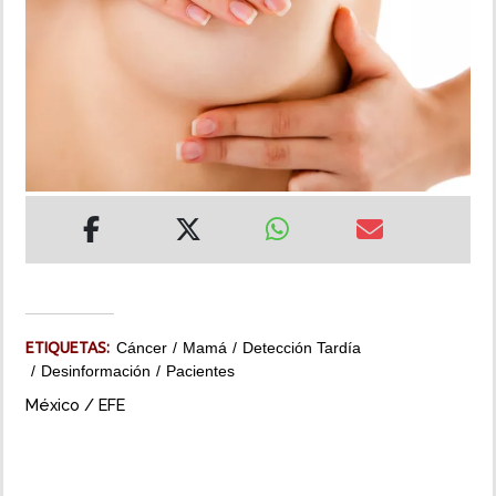
INSÓLITAS
MULTIMEDIA
IMPRESO
ETIQUETAS:
Cáncer
Mamá
Detección Tardía
Desinformación
Pacientes
México / EFE