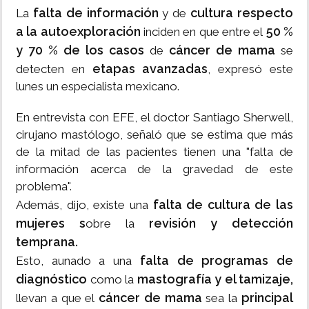
falta de información
cultura respecto
La
y de
a la autoexploración
50 %
inciden en que entre el
y 70 % de los casos
cáncer de mama
de
se
etapas avanzadas
detecten en
, expresó este
lunes un especialista mexicano.
En entrevista con EFE, el doctor Santiago Sherwell,
cirujano mastólogo, señaló que se estima que más
de la mitad de las pacientes tienen una "falta de
información acerca de la gravedad de este
problema".
falta de cultura de las
Además, dijo, existe una
mujeres s
revisión y detección
obre la
temprana.
falta de programas de
Esto, aunado a una
diagnóstico
mastografía y el tamizaje,
como la
cáncer de mama
principal
llevan a que el
sea la