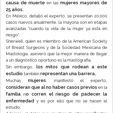
causa de muerte
mujeres mayores de
en las
25 años.
En México, detalló el experto, se presentan 20.000
casos nuevos anualmente, la mayoría son en etapas
avanzadas "cuando la vida de la mujer ya está en
riesgo".
Sherwell, quien es miembro de la American Society
of Breast Surgeons y de la Sociedad Mexicana de
Mastología, aseveró que la mejor manera de llegar
a un diagnóstico oportuno es la mastografía.
los mitos que rodean a este
Sin embargo,
estudio
representan una barrera.
también
mujeres
Muchas
, manifestó el experto,
consideran que al no haber casos previos
en la
familia
o corren el riesgo de padecer la
n
enfermedad
y es por ello que no se hacen el
estudio.