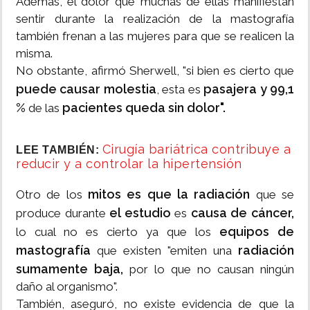
Además, el dolor que muchas de ellas manifiestan
sentir durante la realización de la mastografía
también frenan a las mujeres para que se realicen la
misma.
No obstante, afirmó Sherwell, "si bien es cierto que
puede causar molestia
pasajera y 99,1
, esta es
%
pacientes queda sin dolor".
de las
Cirugía bariátrica contribuye a
LEE TAMBIÉN:
reducir y a controlar la hipertensión
mitos es que la radiación
Otro de los
que se
el estudio
causa de cáncer,
produce durante
es
equipos de
lo cual no es cierto ya que los
mastografía
radiación
que existen "emiten una
sumamente baja,
por lo que no causan ningún
daño al organismo".
También, aseguró, no existe evidencia de que la