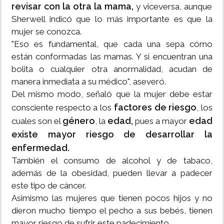
revisar con la otra la mama,
y viceversa, aunque
Sherwell indicó que lo más importante es que la
mujer se conozca.
"Eso es fundamental, que cada una sepa cómo
están conformadas las mamas. Y si encuentran una
bolita o cualquier otra anormalidad, acudan de
manera inmediata a su médico", aseveró.
Del mismo modo, señaló que la mujer debe estar
factores de riesgo
consciente respecto a los
, los
género
edad,
edad
cuales son el
, la
pues a mayor
existe mayor riesgo de desarrollar la
enfermedad.
También el consumo de alcohol y de tabaco,
además de la obesidad, pueden llevar a padecer
este tipo de cáncer.
Asimismo las mujeres que tienen pocos hijos y no
dieron mucho tiempo el pecho a sus bebés, tienen
mayor riesgo de sufrir este padecimiento.