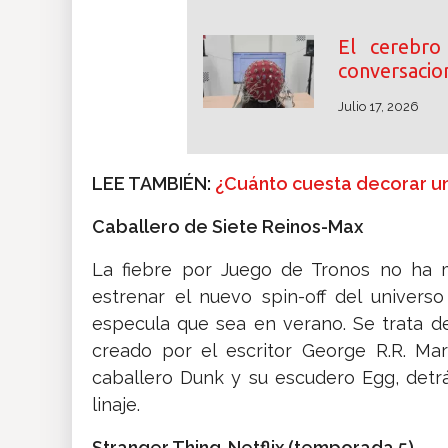
El cerebr
conversacion
Julio 17, 2026
LEE TAMBIÉN:
¿Cuánto cuesta decorar u
Caballero de Siete Reinos-Max
La fiebre por Juego de Tronos no ha m
estrenar el nuevo spin-off del univers
especula que sea en verano. Se trata de
creado por el escritor George R.R. Ma
caballero Dunk y su escudero Egg, detr
linaje.
Stranger Thing-Netflix (temporada 5)