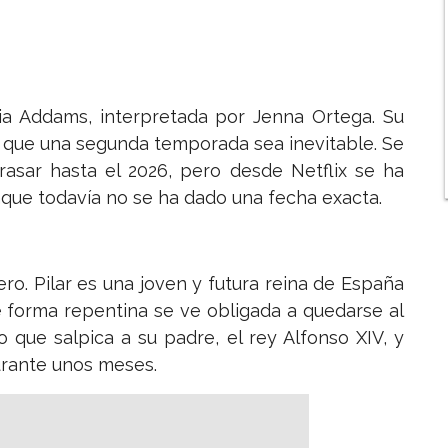
lia Addams, interpretada por Jenna Ortega. Su
o que una segunda temporada sea inevitable. Se
rasar hasta el 2026, pero desde Netflix se ha
que todavía no se ha dado una fecha exacta.
ro. Pilar es una joven y futura reina de España
e forma repentina se ve obligada a quedarse al
o que salpica a su padre, el rey Alfonso XIV, y
durante unos meses.