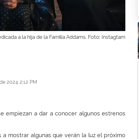
dicada a la hija de la Familia Addams. Foto: Instagtam
 de 2024 2:12 PM
 se empiezan a dar a conocer algunos estrenos
s a mostrar algunas que verán la luz el próximo