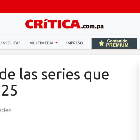
INSÓLITAS
MULTIMEDIA
IMPRESO
e las series que
025
ades.