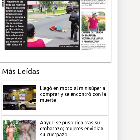
Más Leídas
Llegó en moto al minisúper a
comprar y se encontró con la
muerte
Anyuri se puso rica tras su
embarazo; mujeres envidian
su cuerpazo