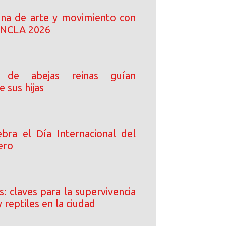
ena de arte y movimiento con
 ANCLA 2026
 de abejas reinas guían
e sus hijas
bra el Día Internacional del
ero
: claves para la supervivencia
y reptiles en la ciudad