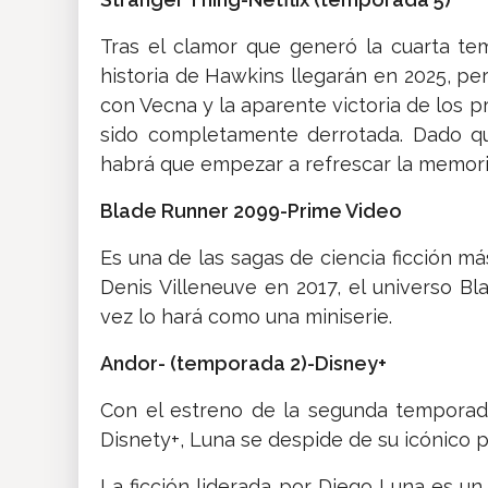
Tras el clamor que generó la cuarta te
historia de Hawkins llegarán en 2025, per
con Vecna y la aparente victoria de los 
sido completamente derrotada. Dado q
habrá que empezar a refrescar la memori
Blade Runner 2099-Prime Video
Es una de las sagas de ciencia ficción más
Denis Villeneuve en 2017, el universo B
vez lo hará como una miniserie.
Andor- (temporada 2)-Disney+
Con el estreno de la segunda temporada
Disnety+, Luna se despide de su icónico p
La ficción liderada por Diego Luna es un