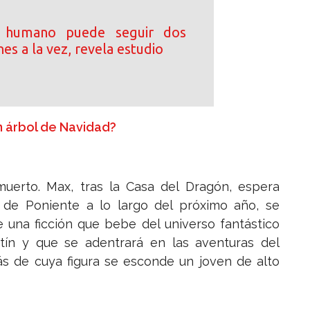
o humano puede seguir dos
es a la vez, revela estudio
n árbol de Navidad?
uerto. Max, tras la Casa del Dragón, espera
o de Poniente a lo largo del próximo año, se
 una ficción que bebe del universo fantástico
rtín y que se adentrará en las aventuras del
ás de cuya figura se esconde un joven de alto