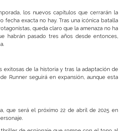
mporada, los nuevos capítulos que cerrarán la
o fecha exacta no hay. Tras una icónica batalla
protagonistas, queda claro que la amenaza no ha
ue habrán pasado tres años desde entonces,
a.
 exitosas de la historia y tras la adaptación de
lade Runner seguirá en expansión, aunque esta
, que será el próximo 22 de abril de 2025 en
ersonaje.
 thriller de espionaje que rompe con el tono al