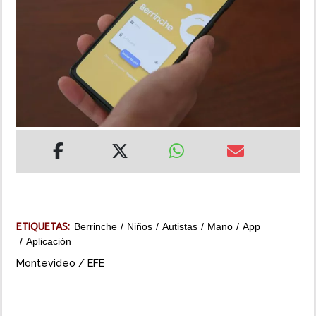
INSÓLITAS
MULTIMEDIA
IMPRESO
ETIQUETAS:
Berrinche
Niños
Autistas
Mano
App
Aplicación
Montevideo / EFE