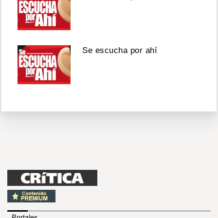
Se escucha por ahí
- Portales -