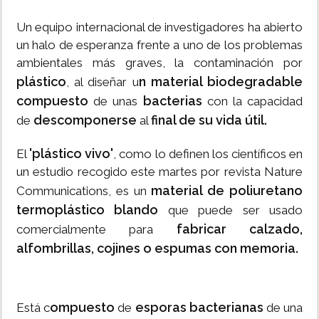
Un equipo internacional de investigadores ha abierto
un halo de esperanza frente a uno de los problemas
ambientales más graves, la contaminación por
plástico
n material biodegradable
, al diseñar u
compuesto
bacterias
de unas
con la capacidad
descomponerse
final de su vida útil.
de
al
'plástico vivo'
El
, como lo definen los científicos en
un estudio recogido este martes por revista Nature
material de poliuretano
Communications, es un
termoplástico blando
que puede ser usado
fabricar calzado,
comercialmente para
alfombrillas, cojines o espumas con memoria.
ompuesto
esporas bacterianas
Está c
de
de una