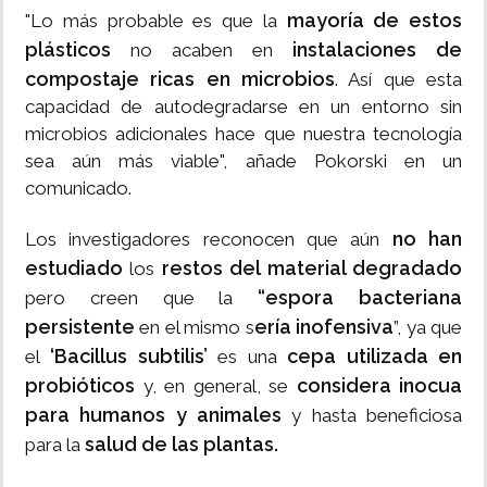
mayoría de estos
"Lo más probable es que la
plásticos
instalaciones de
no acaben en
compostaje ricas en microbios
. Así que esta
capacidad de autodegradarse en un entorno sin
microbios adicionales hace que nuestra tecnología
sea aún más viable", añade Pokorski en un
comunicado.
no han
Los investigadores reconocen que aún
estudiado
restos del material degradado
los
“espora bacteriana
pero creen que la
persistente
ería inofensiva
en el mismo s
”, ya que
‘Bacillus subtilis’
cepa utilizada en
el
es una
probióticos
considera inocua
y, en general, se
para humanos y animales
y hasta beneficiosa
salud de las plantas.
para la