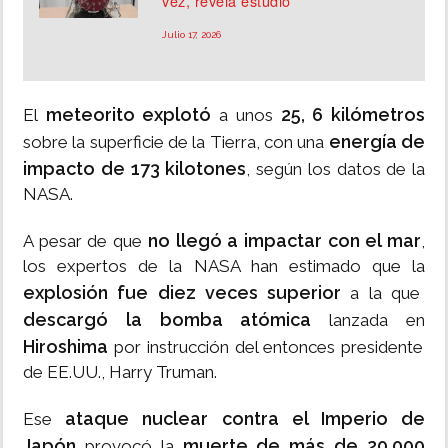
vez, revela estudio
Julio 17, 2026
meteorito explotó
25, 6 kilómetros
El
a unos
energía de
sobre la superficie de la Tierra, con una
impacto de 173 kilotones
, según los datos de la
NASA.
no llegó a impactar con el mar
A pesar de que
,
los expertos de la NASA han estimado que la
explosión fue diez veces superior
a la que
descargó la bomba atómica
lanzada en
Hiroshima
por instrucción del entonces presidente
de EE.UU., Harry Truman.
ataque nuclear contra el Imperio de
Ese
Japón
muerte de más de 20.000
provocó la