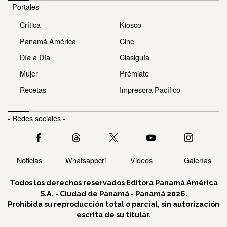
- Portales -
Crítica
Kiosco
Panamá América
Cine
Día a Día
Clasiguía
Mujer
Prémiate
Recetas
Impresora Pacífico
- Redes sociales -
Noticias
Whatsappcri
Videos
Galerías
Todos los derechos reservados Editora Panamá América
S.A. - Ciudad de Panamá - Panamá 2026.
Prohibida su reproducción total o parcial, sin autorización
escrita de su titular.