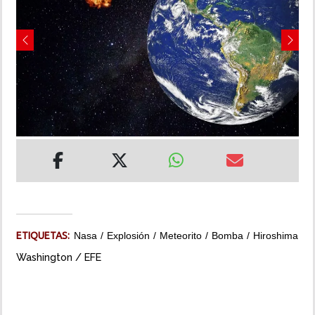
INSÓLITAS
Previous
Next
MULTIMEDIA
IMPRESO
ETIQUETAS:
Nasa
Explosión
Meteorito
Bomba
Hiroshima
Washington / EFE