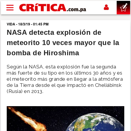
Pasar al contenido principal
VIDA - 18/3/19 - 01:45 PM
buscar
NASA detecta explosión de
meteorito 10 veces mayor que la
SUCESOS
bomba de Hiroshima
NACIONAL
Según la NASA, esta explosión fue la segunda
más fuerte de su tipo en los últimos 30 años y es
POLÍTICA
el meteorito más grande en llegar a la atmósfera
de la Tierra desde el que impactó en Cheliábinsk
(Rusia) en 2013.
SHOW
DEPORTES
MUNDO