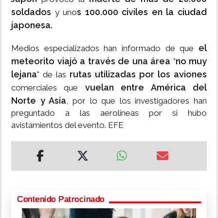
soldados
s 100.000 civiles en la ciudad
y uno
japonesa.
el
Medios especializados han informado de que
meteorito viajó a través de una área
no muy
"
lejana
rutas utilizadas por los aviones
" de las
vuelan entre América del
comerciales que
Norte y Asia
, por lo que los investigadores han
preguntado a las aerolíneas por si hubo
avistamientos del evento. EFE
Contenido Patrocinado