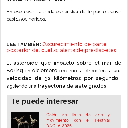
En ese caso, la onda expansiva del impacto causó
casi 1.500 heridos.
Oscurecimiento de parte
LEE TAMBIÉN:
posterior del cuello, alerta de prediabetes
asteroide que impactó sobre el mar de
El
Bering
diciembre
en
recorrió la atmósfera a una
velocidad de 32 kilómetros por segundo
,
trayectoria de siete grados.
siguiendo una
Te puede interesar
Colón se llena de arte y
movimiento con el Festival
ANCLA 2026