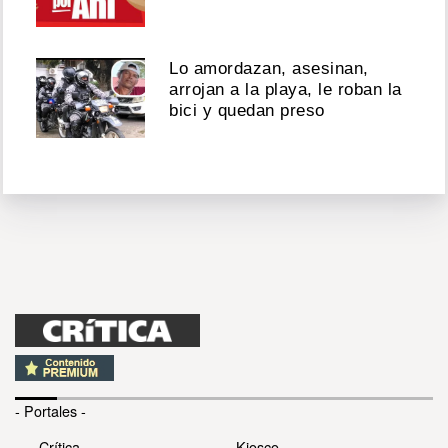
Lo amordazan, asesinan,
arrojan a la playa, le roban la
bici y quedan preso
- Portales -
Crítica
Kiosco