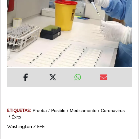
INSÓLITAS
MULTIMEDIA
IMPRESO
ETIQUETAS:
Prueba
Posible
Medicamento
Coronavirus
Éxito
Washington / EFE