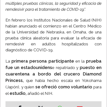
múltiples pruebas clínicas, la seguridad y eficacia de
remdesivir para el tratamiento de COVID-19".
En febrero los Institutos Nacionales de Salud (NIH)
habían anunciado el comienzo en el Centro Médico
de la Universidad de Nebraska, en Omaha, de una
prueba clínica aleatoria para evaluar la eficacia de
remdesivir en adultos hospitalizados con
diagnóstico de COVID-19.
primera persona participante
prueba
La
en la
fue un estadounidens
puesto en
e repatriado y
cuarentena a bordo del crucero Diamond
Princess,
que había hecho escala en Yokohama
se ofreció como voluntario
(Japón), y quien
para
estudio,
el
añadió el NIH.