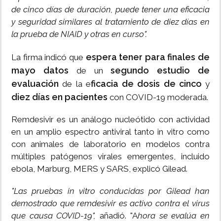
de cinco días de duración, puede tener una eficacia
y seguridad similares al tratamiento de diez días en
la prueba de NIAID y otras en curso".
espera tener para finales de
La firma indicó que
mayo datos
segundo estudio de
de un
evaluación
ficacia de dosis de cinco
de la e
y
diez días en pacientes
con COVID-19 moderada.
Remdesivir es un análogo nucleótido con actividad
en un amplio espectro antiviral tanto in vitro como
con animales de laboratorio en modelos contra
múltiples patógenos virales emergentes, incluido
ebola, Marburg, MERS y SARS, explicó Gilead.
"Las pruebas in vitro conducidas por Gilead han
demostrado que remdesivir es activo contra el virus
que causa COVID-19",
añadió. "A
hora se evalúa en