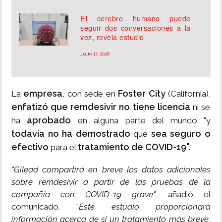
El cerebro humano puede
seguir dos conversaciones a la
vez, revela estudio
Julio 17, 2026
empresa
Foster City
La
, con sede en
(California),
enfatizó que remdesivir no tiene licencia
ni se
aprobado
ha
en alguna parte del mundo "y
todavía no ha demostrado
sea seguro o
que
efectivo
tratamiento de COVID-19".
para el
"Gilead compartirá en breve los datos adicionales
sobre remdesivir a partir de las pruebas de la
compañía con COVID-19 grave"
, añadió el
comunicado. "
Este estudio proporcionará
información acerca de si un tratamiento más breve,