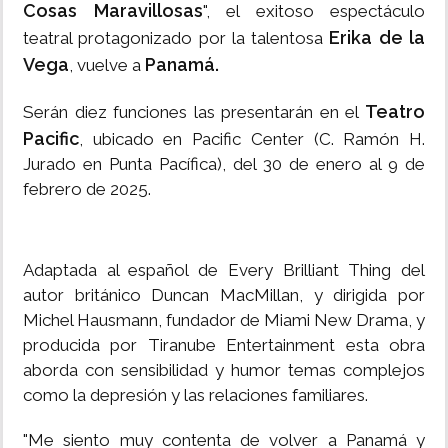
Cosas Maravillosas
", el exitoso espectáculo
Erika de la
teatral protagonizado por la talentosa
Vega
Panamá.
, vuelve a
Teatro
Serán diez funciones las presentarán en el
Pacific
, ubicado en Pacific Center (C. Ramón H.
Jurado en Punta Pacífica), del 30 de enero al 9 de
febrero de 2025.
Adaptada al español de Every Brilliant Thing del
autor británico Duncan MacMillan, y dirigida por
Michel Hausmann, fundador de Miami New Drama, y
producida por Tiranube Entertainment esta obra
aborda con sensibilidad y humor temas complejos
como la depresión y las relaciones familiares.
"Me siento muy contenta de volver a Panamá y