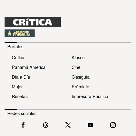
- Portales -
Crítica
Kiosco
Panamá América
Cine
Día a Día
Clasiguía
Mujer
Prémiate
Recetas
Impresora Pacífico
- Redes sociales -