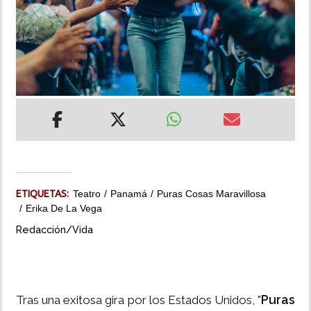
INSÓLITAS
MULTIMEDIA
IMPRESO
ETIQUETAS:
Teatro
Panamá
Puras Cosas Maravillosa
Erika De La Vega
Redacción/Vida
Puras
Tras una exitosa gira por los Estados Unidos, "