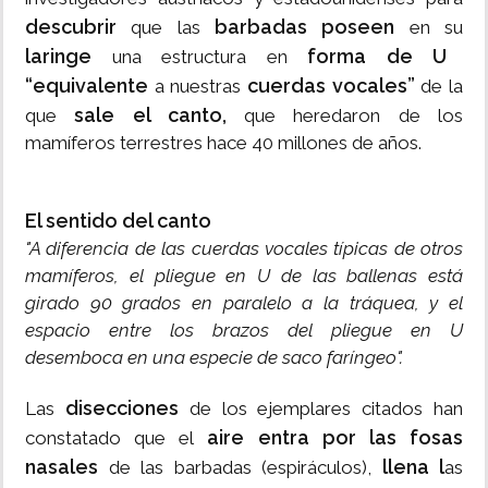
descubrir
barbadas poseen
que las
en su
laringe
forma de U
una estructura en
“equivalente
cuerdas vocales”
a nuestras
de la
sale el canto,
que
que heredaron de los
mamíferos terrestres hace 40 millones de años.
El sentido del canto
"A diferencia de las cuerdas vocales típicas de otros
mamíferos, el pliegue en U de las ballenas está
girado 90 grados en paralelo a la tráquea, y el
espacio entre los brazos del pliegue en U
desemboca en una especie de saco faríngeo".
disecciones
Las
de los ejemplares citados han
aire entra por las fosas
constatado que el
nasales
llena l
de las barbadas (espiráculos),
as