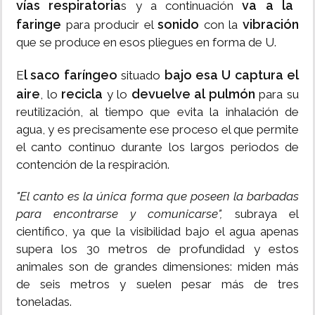
vías respiratoria
va a la
s y a continuación
faringe
sonido
vibración
para producir el
con la
que se produce en esos pliegues en forma de U.
l saco faríngeo
bajo esa U captura el
E
situado
aire
recicla
devuelve al pulmón
, lo
y lo
para su
reutilización, al tiempo que evita la inhalación de
agua, y es precisamente ese proceso el que permite
el canto continuo durante los largos periodos de
contención de la respiración.
"El canto es la única forma que poseen la barbadas
para encontrarse y comunicarse",
subraya el
científico, ya que la visibilidad bajo el agua apenas
supera los 30 metros de profundidad y estos
animales son de grandes dimensiones: miden más
de seis metros y suelen pesar más de tres
toneladas.