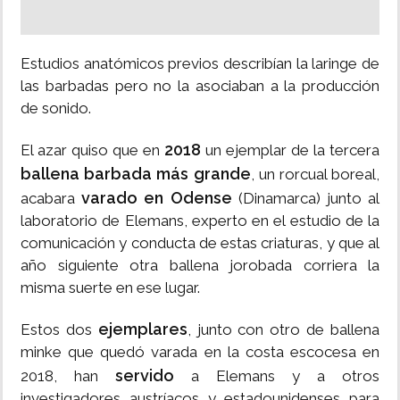
Estudios anatómicos previos describían la laringe de
las barbadas pero no la asociaban a la producción
de sonido.
2018
El azar quiso que en
un ejemplar de la tercera
ballena barbada más grande
, un rorcual boreal,
varado en Odense
acabara
(Dinamarca) junto al
laboratorio de Elemans, experto en el estudio de la
comunicación y conducta de estas criaturas, y que al
año siguiente otra ballena jorobada corriera la
misma suerte en ese lugar.
ejemplares
Estos dos
, junto con otro de ballena
minke que quedó varada en la costa escocesa en
servido
2018, han
a Elemans y a otros
investigadores austríacos y estadounidenses para