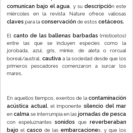
comunican bajo el agua
descripció
, y su
n este
miércoles en la revista Nature ofrece valiosas
claves
conservación
cetáceos.
para la
de estos
canto de las ballenas barbadas
El
(misticetos)
entre las que se incluyen especies como la
jorobada, azul, gris, minke, de aleta o rorcual
cautiva
boreal/austral,
a la sociedad desde que los
primeros pescadores comenzaron a surcar los
mares.
contaminación
En aquellos tiempos, exentos de la
acústica actual
silencio del mar
, el imponente
calma
jornadas de pesca
en
se interrumpía en las
sonidos
reverberaban
con espeluznantes
que
bajo
casco
embarcacione
el
de las
s, y que los