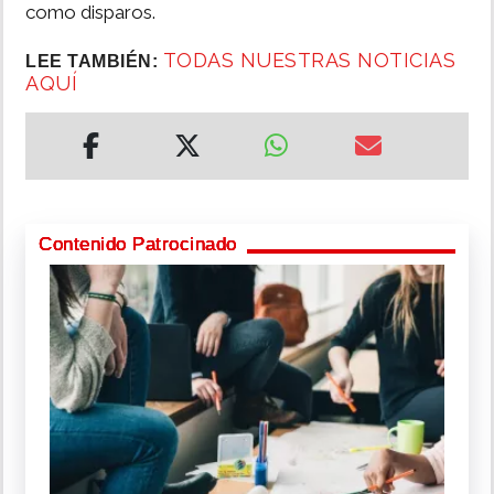
como disparos.
TODAS NUESTRAS NOTICIAS
LEE TAMBIÉN:
AQUÍ
Contenido Patrocinado