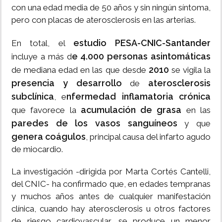
con una edad media de 50 años y sin ningún síntoma,
pero con placas de aterosclerosis en las arterias.
estudio PESA-CNIC-Santander
En total, el
e 4.000 personas asintomáticas
incluye a más d
2010
de mediana edad en las que desde
se vigila la
presencia y desarrollo
aterosclerosis
de
subclínica
nfermedad inflamatoria crónica
, e
acumulación de grasa
que favorece la
en las
paredes de los vasos sanguíneos
y que
genera coágulos
, principal causa del infarto agudo
de miocardio.
La investigación -dirigida por Marta Cortés Cantelli,
del CNIC- ha confirmado que, en edades tempranas
y muchos años antes de cualquier manifestación
clínica, cuando hay aterosclerosis u otros factores
de riesgo cardiovascular, se produce un menor