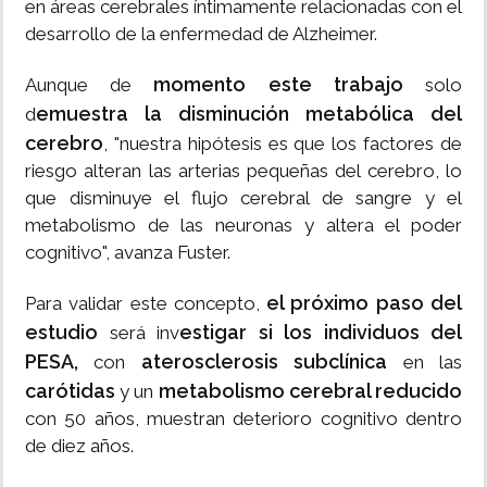
en áreas cerebrales íntimamente relacionadas con el
desarrollo de la enfermedad de Alzheimer.
momento este trabajo
Aunque de
solo
emuestra la disminución
metabólica del
d
cerebro
, "nuestra hipótesis es que los factores de
riesgo alteran las arterias pequeñas del cerebro, lo
que disminuye el flujo cerebral de sangre y el
metabolismo de las neuronas y altera el poder
cognitivo", avanza Fuster.
el próximo paso del
Para validar este concepto,
estudio
estigar si los individuos del
será inv
PESA,
aterosclerosis
subclínica
con
en las
carótidas
metabolismo cerebral reducido
y un
con 50 años, muestran deterioro cognitivo dentro
de diez años.