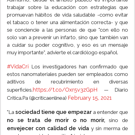
trabajar sobre la educación con estrategias que
promuevan hábitos de vida saludable -como evitar
el tabaco o tener una alimentación correcta- y que
se conciencie a las personas de que "con ello no
solo van a prevenir un infarto, sino que también van
a cuidar su poder cognitivo, y eso es un mensaje
muy importante", advierte el cardiólogo español.
#VidaCri
Los investigadores han confirmado que
estos nanomateriales pueden ser empleados como
aditivos de recubrimiento en diversas
https://t.co/Oxr5v3zGpH
superficies.
— Diario
February 15, 2021
Critica.Pa (@criticaenlinea)
sociedad tiene que empezar
"La
a entender que
no se trata de morir o no morir,
sino de
envejecer con calidad de vida
y sin merma de