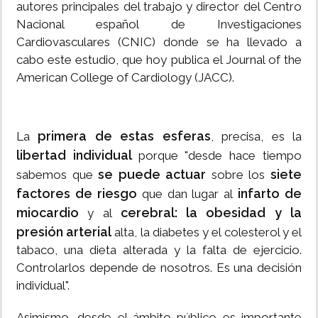
autores principales del trabajo y director del Centro
Nacional español de Investigaciones
Cardiovasculares (CNIC) donde se ha llevado a
cabo este estudio, que hoy publica el Journal of the
American College of Cardiology (JACC).
primera de estas esferas
La
, precisa, es la
libertad individual
porque "desde hace tiempo
se puede actuar
siete
sabemos que
sobre los
factores de riesgo
infarto de
que dan lugar al
miocardio
cerebral: la obesidad y la
y al
presión arterial
alta, la diabetes y el colesterol y el
tabaco, una dieta alterada y la falta de ejercicio.
Controlarlos depende de nosotros. Es una decisión
individual".
Asimismo, desde el ámbito público es importante