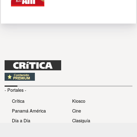
- Portales -
Crítica
Kiosco
Panamá América
Cine
Día a Día
Clasiguía
Mujer
Prémiate