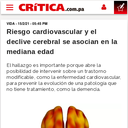
Pasar al contenido principal
VIDA - 15/2/21 - 05:45 PM
buscar
Riesgo cardiovascular y el
declive cerebral se asocian en la
SUCESOS
mediana edad
NACIONAL
El hallazgo es importante porque abre la
posibilidad de intervenir sobre un trastorno
POLÍTICA
modificable, como la enfermedad cardiovascular,
para prevenir la evolución de una patología que
no tiene tratamiento, como la demencia.
SHOW
DEPORTES
MUNDO