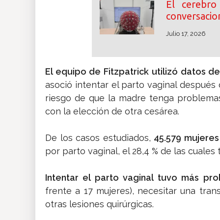
El cerebr
conversacion
Julio 17, 2026
El equipo de Fitzpatrick
utilizó datos d
asoció intentar el parto vaginal despué
riesgo de que la madre tenga problema
con la elección de otra cesárea.
De los casos estudiados,
45.579 mujeres
por parto vaginal, el 28,4 % de las cuale
Intentar el parto vaginal tuvo más pr
frente a 17 mujeres), necesitar una tran
otras lesiones quirúrgicas.