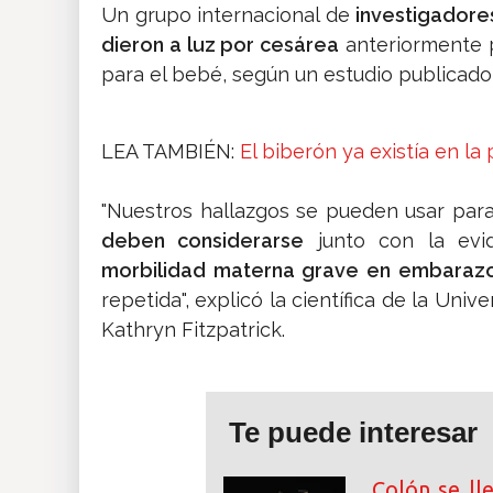
Un grupo internacional de
investigadores
dieron a luz por cesárea
anteriormente p
para el bebé, según un estudio publicado
LEA TAMBIÉN:
El biberón ya existía en la
"Nuestros hallazgos se pueden usar para
deben considerarse
junto con la evi
morbilidad materna grave en embaraz
repetida", explicó la científica de la Univ
Kathryn Fitzpatrick.
Te puede interesar
Colón se ll