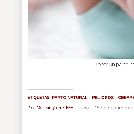
Tener un parto na
ETIQUETAS:
PARTO NATURAL
PELIGROS
CESÁR
Jueves 26 de Septiembre
Por:
Washington / EFE
-