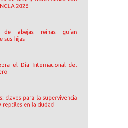
 ANCLA 2026
 de abejas reinas guían
e sus hijas
bra el Día Internacional del
ero
: claves para la supervivencia
y reptiles en la ciudad