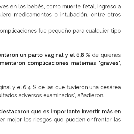
es en los bebés, como muerte fetal, ingreso a
uiere medicamentos o intubación, entre otros
complicaciones fue pequeño para cualquier tipo
ntaron un parto vaginal y el 0,8 %
de quienes
imentaron complicaciones maternas "graves",
ginal y el 6,4 % de las que tuvieron una cesárea
sultados adversos examinados", añadieron.
 destacaron que es importante invertir más en
r mejor los riesgos que pueden enfrentar las