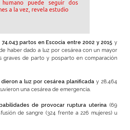
o humano puede seguir dos
es a la vez, revela estudio
e 74.043 partos en Escocia entre 2002 y 2015
y
s de haber dado a luz por cesárea con un mayor
s graves de parto y posparto en comparación
 dieron a luz por cesárea planificada
y 28.464
s tuvieron una cesárea de emergencia.
obabilidades de provocar ruptura uterina
(69
sfusión de sangre (324 frente a 226 mujeres) u