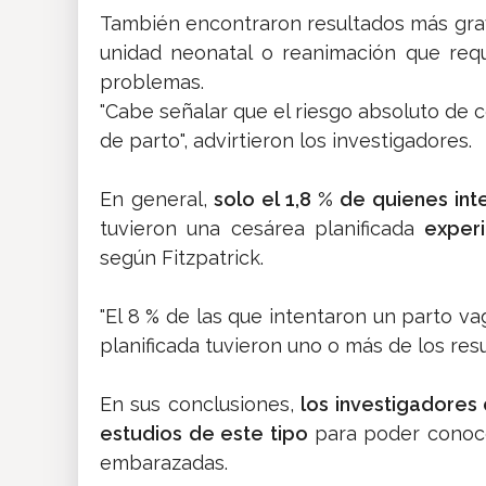
También encontraron resultados más grav
unidad neonatal o reanimación que req
problemas.
"Cabe señalar que el riesgo absoluto de 
de parto", advirtieron los investigadores.
En general,
solo el 1,8 % de quienes inte
tuvieron una cesárea planificada
exper
según Fitzpatrick.
"El 8 % de las que intentaron un parto va
planificada tuvieron uno o más de los re
En sus conclusiones,
los investigadores
estudios de este tipo
para poder conoce
embarazadas.