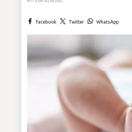
Insólitas
Facebook
Twitter
WhatsApp
Multimedia
Impreso