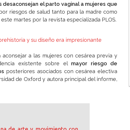
 desaconsejan el parto vaginal a mujeres que
or riesgos de salud tanto para la madre como
 este martes por la revista especializada PLOS.
 prehistoria y su diseño era impresionante
 aconsejar a las mujeres con cesárea previa y
dencia existente sobre el
mayor riesgo de
os
posteriores asociados con cesárea electiva
ersidad de Oxford y autora principal del informe,
ena de arte y movimiento con