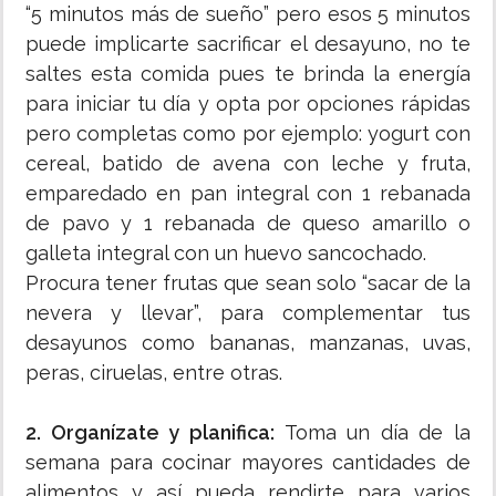
“5 minutos más de sueño” pero esos 5 minutos
puede implicarte sacrificar el desayuno, no te
saltes esta comida pues te brinda la energía
para iniciar tu día y opta por opciones rápidas
pero completas como por ejemplo: yogurt con
cereal, batido de avena con leche y fruta,
emparedado en pan integral con 1 rebanada
de pavo y 1 rebanada de queso amarillo o
galleta integral con un huevo sancochado.
Procura tener frutas que sean solo “sacar de la
nevera y llevar”, para complementar tus
desayunos como bananas, manzanas, uvas,
peras, ciruelas, entre otras.
2. Organízate y planifica:
Toma un día de la
semana para cocinar mayores cantidades de
alimentos y así pueda rendirte para varios