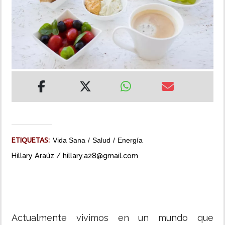
INSÓLITAS
MULTIMEDIA
IMPRESO
ETIQUETAS:
Vida Sana
Salud
Energía
Hillary Araúz / hillary.a28@gmail.com
Actualmente vivimos en un mundo que