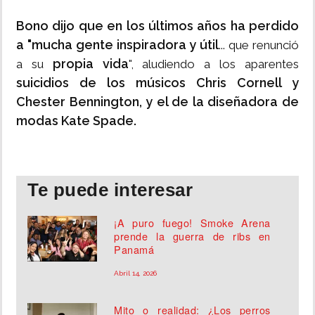
Bono dijo que en los últimos años ha perdido
a "mucha gente inspiradora y útil
... que renunció
propia vida
a su
", aludiendo a los aparentes
suicidios de los músicos Chris Cornell y
Chester Bennington, y el de la diseñadora de
modas Kate Spade.
Te puede interesar
¡A puro fuego! Smoke Arena
prende la guerra de ribs en
Panamá
Abril 14, 2026
Mito o realidad: ¿Los perros