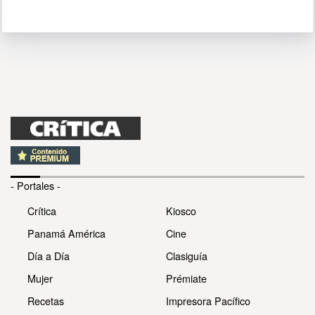
- Portales -
Crítica
Kiosco
Panamá América
Cine
Día a Día
Clasiguía
Mujer
Prémiate
Recetas
Impresora Pacífico