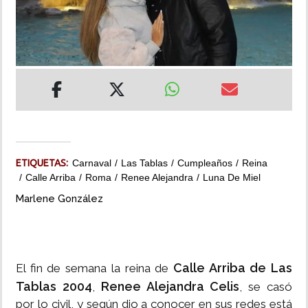
INSÓLITAS
MULTIMEDIA
IMPRESO
ETIQUETAS:
Carnaval
Las Tablas
Cumpleaños
Reina
Calle Arriba
Roma
Renee Alejandra
Luna De Miel
Marlene González
Calle Arriba de Las
El fin de semana la reina de
Tablas 2004
Renee Alejandra Celis
,
, se casó
por lo civil, y según dio a conocer en sus redes está