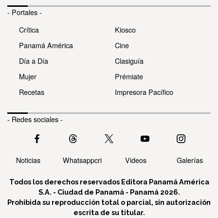
- Portales -
Crítica
Kiosco
Panamá América
Cine
Día a Día
Clasiguía
Mujer
Prémiate
Recetas
Impresora Pacífico
- Redes sociales -
Noticias
Whatsappcri
Videos
Galerías
Todos los derechos reservados Editora Panamá América
S.A. - Ciudad de Panamá - Panamá 2026.
Prohibida su reproducción total o parcial, sin autorización
escrita de su titular.