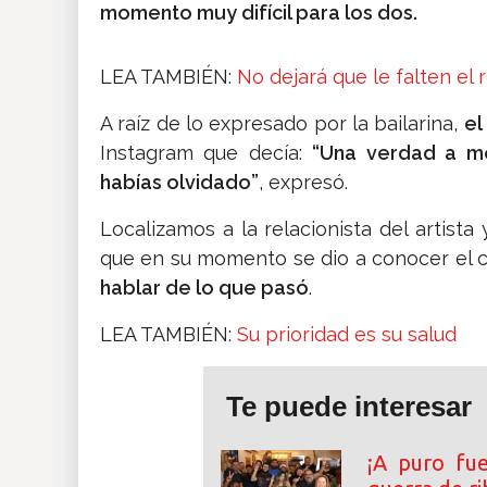
momento muy difícil para los dos.
LEA TAMBIÉN:
No dejará que le falten el
A raíz de lo expresado por la bailarina,
el
Instagram que decía:
“Una verdad a m
habías olvidado”
, expresó.
Localizamos a la relacionista del artista
que en su momento se dio a conocer el
hablar de lo que pasó
.
LEA TAMBIÉN:
Su prioridad es su salud
Te puede interesar
¡A puro fu