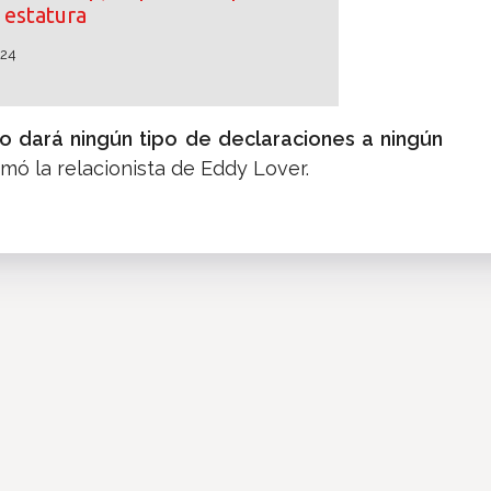
estatura
024
no dará ningún tipo de declaraciones a ningún
firmó la relacionista de Eddy Lover.