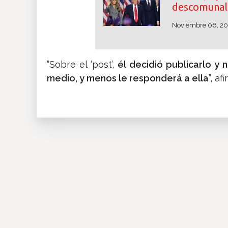
descomunal 
Noviembre 06, 2
“Sobre el ‘post’,
él decidió publicarlo y 
medio, y menos le responderá a ella
”, a