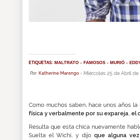
ETIQUETAS:
MALTRATO
FAMOSOS
MURIÓ
EDD
Miércoles 25 de Abril d
Por:
Katherine Marengo
-
Como muchos saben, hace unos años la 
física y verbalmente por su expareja
,
el 
Resulta que esta chica nuevamente habló
Suelta el Wichi, y dijo
que alguna vez