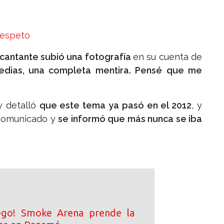
 respeto
 cantante subió una fotografía
en su cuenta de
edias, una completa mentira. Pensé que me
 y detalló
que este tema ya pasó en el 2012
, y
 comunicado y
se informó que más nunca se iba
ego! Smoke Arena prende la