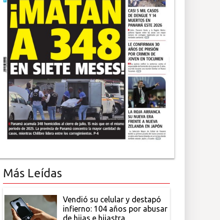
Más Leídas
Vendió su celular y destapó
infierno: 104 años por abusar
de hijas e hijastra