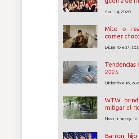
guerra de r
Abril 14, 2026
Mito o rea
comer choco
Diciembre 23, 202
Tendencias 
2025
Diciembre 16, 20
WTW brinda
mitigar el r
Noviembre 19, 20
Barron, hij