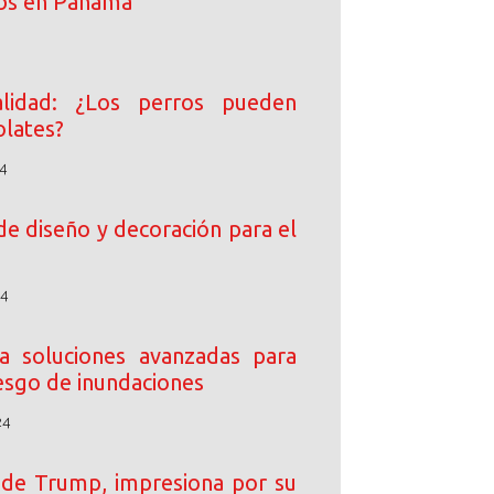
ibs en Panamá
lidad: ¿Los perros pueden
lates?
4
de diseño y decoración para el
24
 soluciones avanzadas para
iesgo de inundaciones
24
o de Trump, impresiona por su