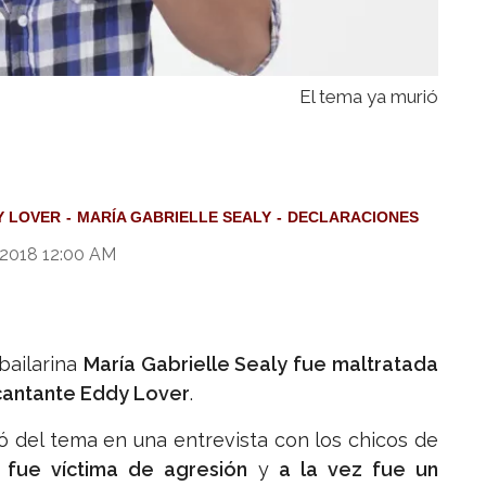
El tema ya murió
Y LOVER
MARÍA GABRIELLE SEALY
DECLARACIONES
e 2018 12:00 AM
bailarina
María Gabrielle Sealy fue maltratada
cantante Eddy Lover
.
 del tema en una entrevista con los chicos de
 fue víctima de agresión
y
a la vez fue un