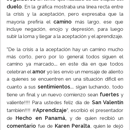
duelo
. En la gráfica mostraba una línea recta entre
la crisis y la aceptación, pero expresaba que la
camino
mayoría prefiría el
más largo, ese que
incluye negación, enojo y depresión, para luego
subir la loma y llegar a la aceptación y el aprendizaje.
"De la crisis a la aceptación hay un camino mucho
más corto, pero por lo general todos siguen el
camino ya marcado.... en este día en que todos
amor
celebran el
yo les envío un mensaje de aliento
a quienes se encuentren en una situación dificil en
sentimientos
cuanto a sus
.... sigan luchando, todo
fuertes
tiene un final y un nuevo comienzo sean
y
San Valentín
valiente!!!! Para ustedes feliz día de
Aprendizaje
también!!!! #
", escribió el presentador
Hecho en Panamá,
de
y de quien recibió un
comentario
Karen Peralta
fue de
, quien le dejó