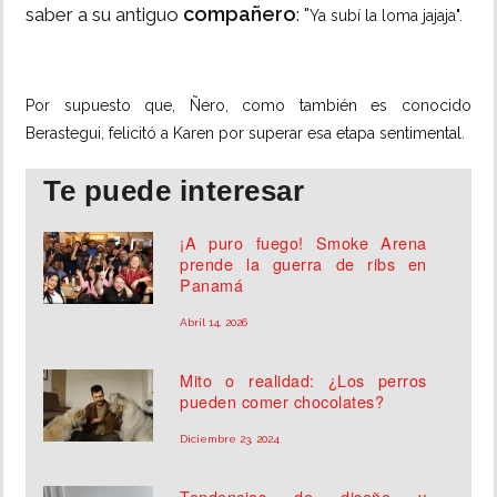
compañero
saber a su antiguo
: "
Ya subí la loma jajaja".
Por supuesto que, Ñero, como también es conocido
Berastegui, felicitó a Karen por superar esa etapa sentimental.
Te puede interesar
¡A puro fuego! Smoke Arena
prende la guerra de ribs en
Panamá
Abril 14, 2026
Mito o realidad: ¿Los perros
pueden comer chocolates?
Diciembre 23, 2024
Tendencias de diseño y