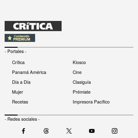
- Portales -
Crítica
Kiosco
Panamá América
Cine
Día a Día
Clasiguía
Mujer
Prémiate
Recetas
Impresora Pacífico
- Redes sociales -