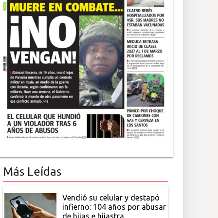
Más Leídas
Vendió su celular y destapó
infierno: 104 años por abusar
de hijas e hijastra