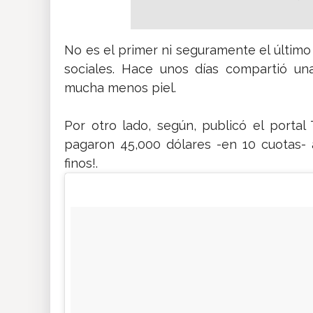
No es el primer ni seguramente el últim
sociales. Hace unos días compartió un
mucha menos piel.
Por otro lado, según, publicó el porta
pagaron 45,000 dólares -en 10 cuotas- a
finos!.