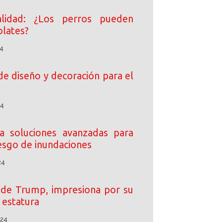
lidad: ¿Los perros pueden
lates?
4
de diseño y decoración para el
24
 soluciones avanzadas para
iesgo de inundaciones
24
o de Trump, impresiona por su
estatura
024