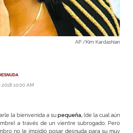
AP /Kim Kardashian
DESNUDA
e 2018 10:00 AM
rle la bienvenida a su
pequeña,
(de la cual aún
ombre) a través de un vientre subrogado. Pero
mbro no le impidió posar desnuda para su muy