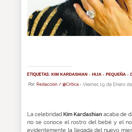
ETIQUETAS:
KIM KARDASHIAN
HIJA
PEQUEÑA
Viernes 19 de Enero d
Por:
Redacción / @Critica
-
La celebridad
Kim Kardashian
acaba de da
no se conoce el rostro del bebé y el n
evidentemente la llegada del nuevo mie