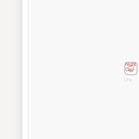
Night
Cap
Una publicación compartida de