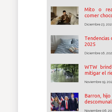
Mito o rea
comer choco
Diciembre 23, 202
Tendencias 
2025
Diciembre 16, 20
WTW brinda
mitigar el r
Noviembre 19, 20
Barron, hij
descomunal 
Noviembre 06, 2