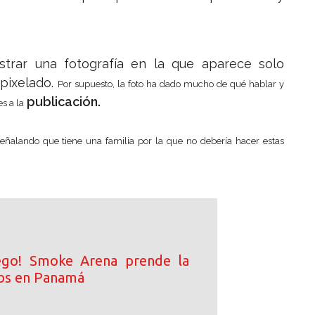
strar una fotografía en la que aparece solo
 pixelado.
Por supuesto, la foto ha dado mucho de qué hablar y
publicación.
s a la
 señalando que tiene una familia por la que no debería hacer estas
ego! Smoke Arena prende la
ibs en Panamá