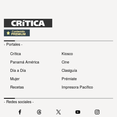
- Portales -
Crítica
Kiosco
Panamá América
Cine
Día a Día
Clasiguía
Mujer
Prémiate
Recetas
Impresora Pacífico
- Redes sociales -