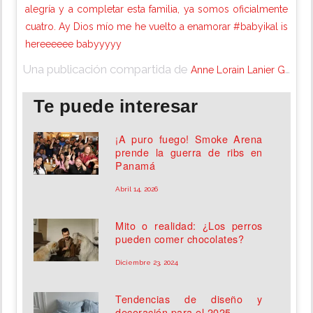
alegría y a completar esta familia, ya somos oficialmente
cuatro. Ay Dios mío me he vuelto a enamorar #babyikal is
hereeeeee babyyyyy
Una publicación compartida de
Anne Lorain Lanier García de P
Te puede interesar
¡A puro fuego! Smoke Arena
prende la guerra de ribs en
Panamá
Abril 14, 2026
Mito o realidad: ¿Los perros
pueden comer chocolates?
Diciembre 23, 2024
Tendencias de diseño y
decoración para el 2025