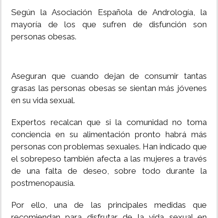
Según la Asociación Española de Andrología, la
INSÓLITAS
mayoría de los que sufren de disfunción son
personas obesas.
MULTIMEDIA
IMPRESO
Aseguran que cuando dejan de consumir tantas
grasas las personas obesas se sientan más jóvenes
en su vida sexual.
Expertos recalcan que si la comunidad no toma
conciencia en su alimentación pronto habrá más
personas con problemas sexuales. Han indicado que
el sobrepeso también afecta a las mujeres a través
de una falta de deseo, sobre todo durante la
postmenopausia.
Por ello, una de las principales medidas que
recomiendan para disfrutar de la vida sexual en