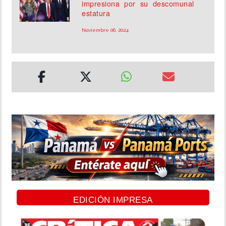
impresiona por su descomunal
estatura
Noviembre 06, 2024
EDICIÓN IMPRESA