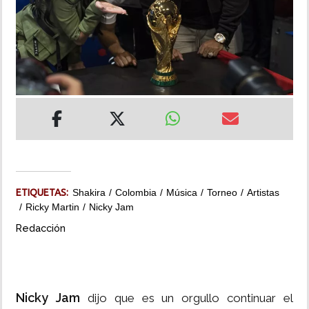
INSÓLITAS
MULTIMEDIA
IMPRESO
ETIQUETAS:
Shakira
Colombia
Música
Torneo
Artistas
Ricky Martin
Nicky Jam
Redacción
Nicky Jam
dijo que es un orgullo continuar el