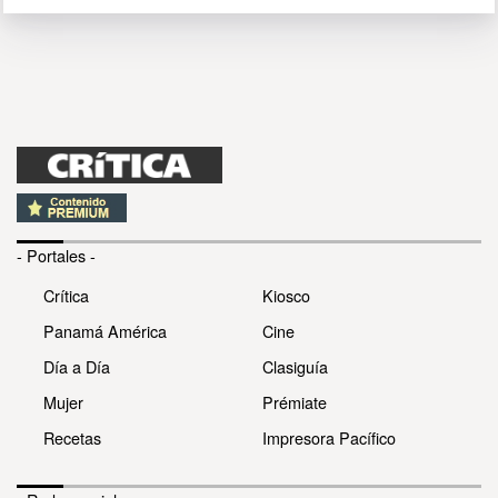
- Portales -
Crítica
Kiosco
Panamá América
Cine
Día a Día
Clasiguía
Mujer
Prémiate
Recetas
Impresora Pacífico