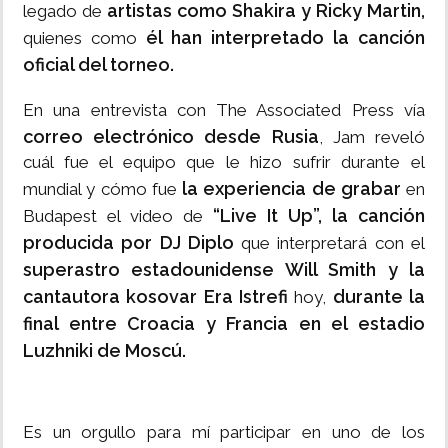
artistas como Shakira y Ricky Martin,
legado de
él han interpretado la canción
quienes como
oficial del torneo.
En una entrevista con The Associated Press vía
correo electrónico desde Rusia
, Jam reveló
cuál fue el equipo que le hizo sufrir durante el
la experiencia de grabar
mundial y cómo fue
en
“Live It Up”, la canción
Budapest el video de
producida por DJ Diplo
que interpretará con el
superastro estadounidense Will Smith y la
cantautora kosovar Era Istrefi
durante la
hoy,
final entre Croacia y Francia en el estadio
Luzhniki de Moscú.
Es un orgullo para mí participar en uno de los