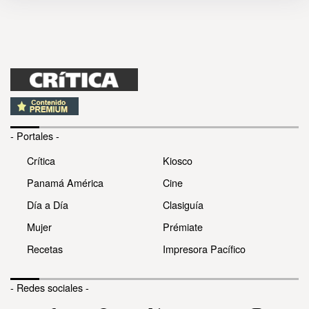
- Portales -
Crítica
Kiosco
Panamá América
Cine
Día a Día
Clasiguía
Mujer
Prémiate
Recetas
Impresora Pacífico
- Redes sociales -