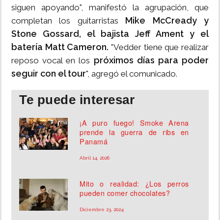
siguen apoyando", manifestó la agrupación, que
Mike McCready y
completan los guitarristas
Stone Gossard, el bajista Jeff Ament y el
batería Matt Cameron.
"Vedder tiene que realizar
próximos días para poder
reposo vocal en los
seguir con el tour
", agregó el comunicado.
Te puede interesar
¡A puro fuego! Smoke Arena
prende la guerra de ribs en
Panamá
Abril 14, 2026
Mito o realidad: ¿Los perros
pueden comer chocolates?
Diciembre 23, 2024