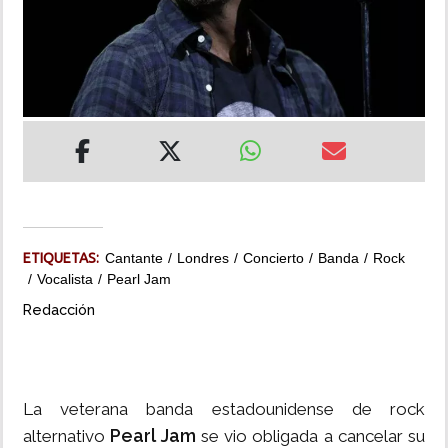
INSÓLITAS
MULTIMEDIA
IMPRESO
ETIQUETAS:
Cantante
Londres
Concierto
Banda
Rock
Vocalista
Pearl Jam
Redacción
La veterana banda estadounidense de rock
Pearl Jam
alternativo
se vio obligada a cancelar su