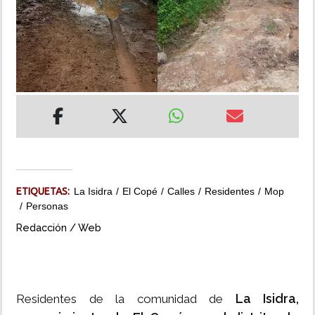
INSÓLITAS
MULTIMEDIA
IMPRESO
ETIQUETAS:
La Isidra
El Copé
Calles
Residentes
Mop
Personas
Redacción / Web
La Isidra,
Residentes de la comunidad de