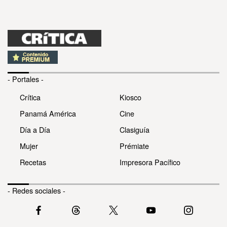
- Portales -
Crítica
Kiosco
Panamá América
Cine
Día a Día
Clasiguía
Mujer
Prémiate
Recetas
Impresora Pacífico
- Redes sociales -