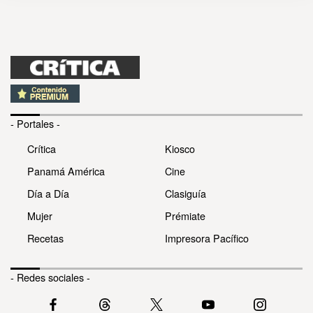
- Portales -
Crítica
Kiosco
Panamá América
Cine
Día a Día
Clasiguía
Mujer
Prémiate
Recetas
Impresora Pacífico
- Redes sociales -