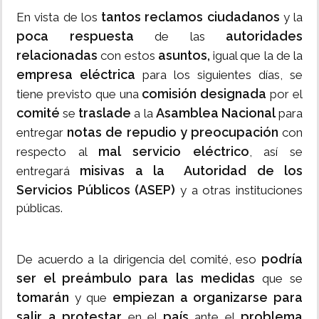
tantos reclamos ciudadanos
En vista de los
y la
poca respuesta
autoridades
de las
relacionadas
asuntos,
con estos
igual que la de la
empresa eléctrica
para los siguientes días, se
comisión designada
tiene previsto que una
por el
comité
traslade
Asamblea Nacional
se
a la
para
notas de repudio y preocupación
entregar
con
mal servicio eléctrico
respecto al
, así se
misivas a la Autoridad de los
entregará
Servicios Públicos (ASEP)
y a otras instituciones
públicas.
podría
De acuerdo a la dirigencia del comité, eso
ser el preámbulo para las medidas
que se
tomarán
empiezan a organizarse para
y que
salir a protestar
país
problema
en el
ante el