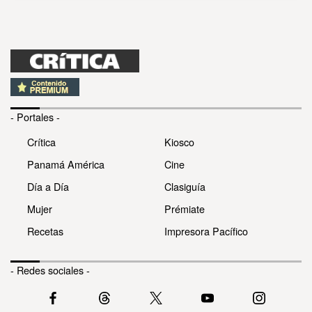
- Portales -
Crítica
Kiosco
Panamá América
Cine
Día a Día
Clasiguía
Mujer
Prémiate
Recetas
Impresora Pacífico
- Redes sociales -