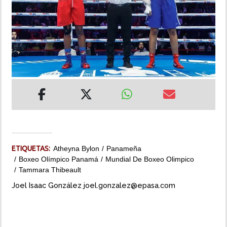
INSÓLITAS
MULTIMEDIA
IMPRESO
ETIQUETAS:
Atheyna Bylon
Panameña
Boxeo Olímpico Panamá
Mundial De Boxeo Olimpico
Tammara Thibeault
Joel Isaac González joel.gonzalez@epasa.com