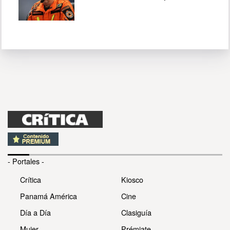
- Portales -
Crítica
Kiosco
Panamá América
Cine
Día a Día
Clasiguía
Mujer
Prémiate