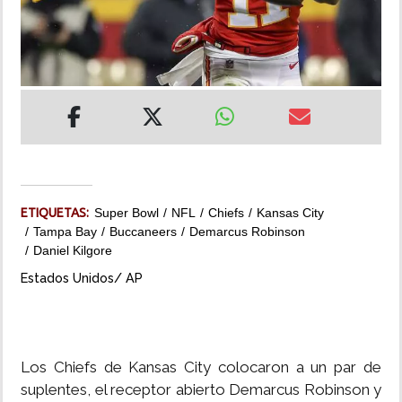
INSÓLITAS
MULTIMEDIA
IMPRESO
ETIQUETAS:
Super Bowl
NFL
Chiefs
Kansas City
Tampa Bay
Buccaneers
Demarcus Robinson
Daniel Kilgore
Estados Unidos/ AP
Los Chiefs de Kansas City colocaron a un par de
suplentes, el receptor abierto Demarcus Robinson y