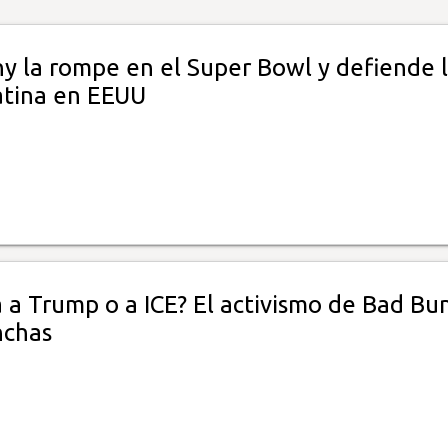
y la rompe en el Super Bowl y defiende 
latina en EEUU
á a Trump o a ICE? El activismo de Bad Bu
nchas