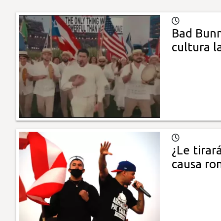
Bad Bunn
cultura 
¿Le tirar
causa ro