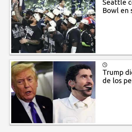
Seattle 
Bowl en s
Trump di
de los pe