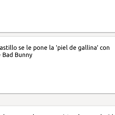
astillo se le pone la 'piel de gallina' con
e Bad Bunny