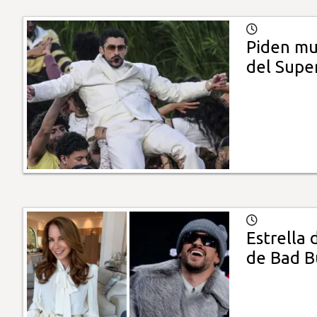
Piden mu
del Supe
Estrella 
de Bad 