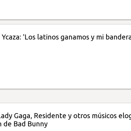
 Ycaza: 'Los latinos ganamos y mi bander
Lady Gaga, Residente y otros músicos elo
n de Bad Bunny