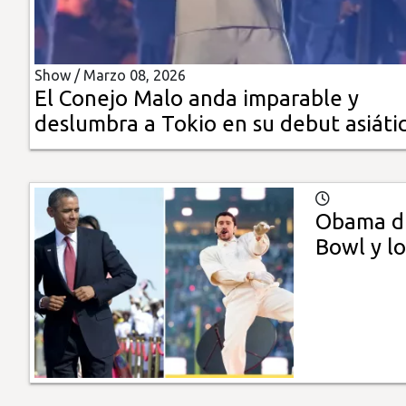
Insólitas
Show /
Marzo 08, 2026
Multimedia
El Conejo Malo anda imparable y
deslumbra a Tokio en su debut asiáti
Impreso
Obama di
Bowl y lo