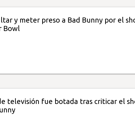
ltar y meter preso a Bad Bunny por el s
r Bowl
de televisión fue botada tras criticar el s
Bunny