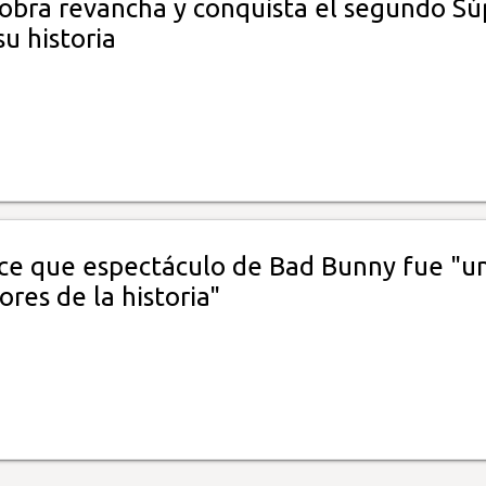
cobra revancha y conquista el segundo Sú
u historia
ce que espectáculo de Bad Bunny fue "u
ores de la historia"