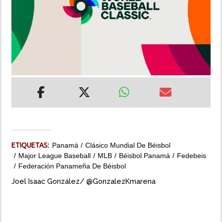
INSÓLITAS
MULTIMEDIA
IMPRESO
ETIQUETAS:
Panamá
Clásico Mundial De Béisbol
Major League Baseball
MLB
Béisbol Panamá
Fedebeis
Federación Panameña De Béisbol
Joel Isaac González/ @GonzalezKmarena