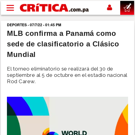
Pasar al contenido principal
DEPORTES - 07/7/22 - 01:45 PM
buscar
MLB confirma a Panamá como
sede de clasificatorio a Clásico
SUCESOS
Mundial
NACIONAL
El torneo eliminatorio se realizará del 30 de
septiembre al 5 de octubre en el estadio nacional
POLÍTICA
Rod Carew.
SHOW
DEPORTES
MUNDO