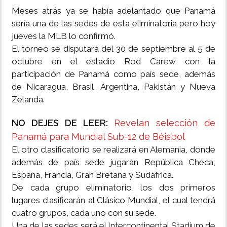
Meses atrás ya se había adelantado que Panamá
sería una de las sedes de esta eliminatoria pero hoy
jueves la MLB lo confirmó.
El torneo se disputará del 30 de septiembre al 5 de
octubre en el estadio Rod Carew con la
participación de Panamá como país sede, además
de Nicaragua, Brasil, Argentina, Pakistán y Nueva
Zelanda.
NO DEJES DE LEER:
Revelan selección de
Panamá para Mundial Sub-12 de Béisbol
El otro clasificatorio se realizará en Alemania, donde
además de país sede jugarán República Checa,
España, Francia, Gran Bretaña y Sudáfrica.
De cada grupo eliminatorio, los dos primeros
lugares clasificarán al Clásico Mundial, el cual tendrá
cuatro grupos, cada uno con su sede.
Una de las sedes será el Intercontinental Stadium de