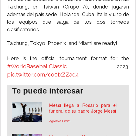
Taichung, en Taiwán (Grupo A), donde jugarán
además del país sede, Holanda, Cuba, Italia y uno de
los equipos que salga de los dos torneos
clasificatorios.
Taichung, Tokyo, Phoenix, and Miami are ready!
Here is the official tournament format for the
#WorldBaseballClassic
2023.
pic.twitter.com/co0IxZZad4
Te puede interesar
Messi llega a Rosario para el
funeral de su padre Jorge Messi
Agosto 08, 2026