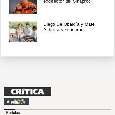
exdirector del Sinaproc
Diego De Obaldía y Mafe
Achurra se casaron
- Portales -