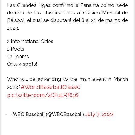
Las Grandes Ligas confirmó a Panamá como sede
de uno de los clasificatorios al Clásico Mundial de
Béisbol, el cual se disputará del 8 al 21 de marzo de
2023.
2 International Cities
2 Pools
12 Teams
Only 4 spots!
Who will be advancing to the main event in March
#WorldBaseballClassic
2023?
pic.twitter.com/2CFuLRf616
— WBC Baseball (@WBCBaseball)
July 7, 2022