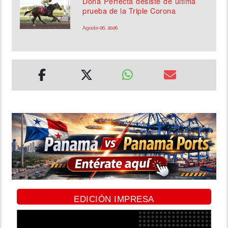
Doña Perfecta desiste de última
prueba de la Triple Corona
Agosto 06, 2026
EDICIÓN IMPRESA