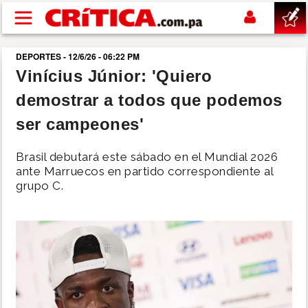
Pasar al contenido principal
DEPORTES - 12/6/26 - 06:22 PM
buscar
Vinícius Júnior: 'Quiero
demostrar a todos que podemos
SUCESOS
ser campeones'
NACIONAL
Brasil debutará este sábado en el Mundial 2026
ante Marruecos en partido correspondiente al
POLÍTICA
grupo C.
SHOW
DEPORTES
MUNDO