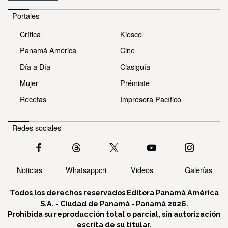
- Portales -
Crítica
Kiosco
Panamá América
Cine
Día a Día
Clasiguía
Mujer
Prémiate
Recetas
Impresora Pacífico
- Redes sociales -
Noticias
Whatsappcri
Videos
Galerías
Todos los derechos reservados Editora Panamá América
S.A. - Ciudad de Panamá - Panamá 2026.
Prohibida su reproducción total o parcial, sin autorización
escrita de su titular.