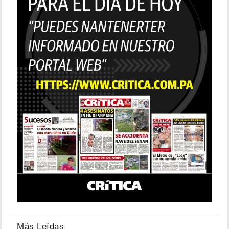
Más Leídas