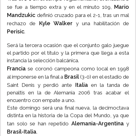
Mario
se fue a tiempo extra y en el minuto 109,
Mandzukic
definió cruzado para el 2-1, tras un mal
Kyle Walker
rechazo de
y una habilitación de
Perisic
.
Será la tercera ocasión que el conjunto galo juegue
el partido por el título y la primera que llega a esta
instancia la selección balcánica.
Francia
se coronó campeona como local en 1998
Brasil
al imponerse en la final a
(3-0) en el estadio de
Italia
Saint Denis y perdió ante
en la tanda de
penaltis en la de Alemania 2006 tras acabar el
encuentro con empate a uno.
Este domingo será una final nueva, la decimoctava
distinta en la historia de la Copa del Mundo, ya que
Alemania-Argentina
tan solo se han repetido
y
Brasil-Italia
.