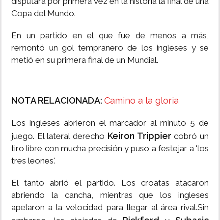
disputará por primera vez en la historia la final de una
Copa del Mundo.
En un partido en el que fue de menos a más,
remontó un gol tempranero de los ingleses y se
metió en su primera final de un Mundial.
NOTA RELACIONADA:
Camino a la gloria
Los ingleses abrieron el marcador al minuto 5 de
Keiron Trippier
juego. El lateral derecho
cobró un
tiro libre con mucha precisión y puso a festejar a 'los
tres leones'.
El tanto abrió el partido. Los croatas atacaron
abriendo la cancha, mientras que los ingleses
apelaron a la velocidad para llegar al área rival.Sin