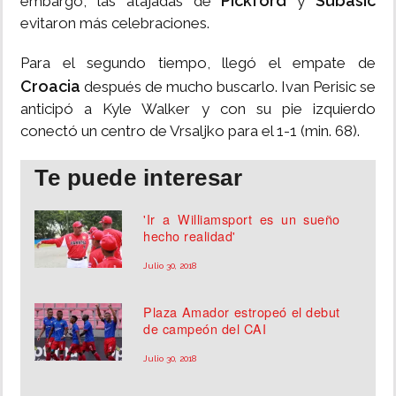
Pickford
Subasic
embargo, las atajadas de
y
evitaron más celebraciones.
Para el segundo tiempo, llegó el empate de
Croacia
después de mucho buscarlo. Ivan Perisic se
anticipó a Kyle Walker y con su pie izquierdo
conectó un centro de Vrsaljko para el 1-1 (min. 68).
Te puede interesar
'Ir a Williamsport es un sueño
hecho realidad'
Julio 30, 2018
Plaza Amador estropeó el debut
de campeón del CAI
Julio 30, 2018