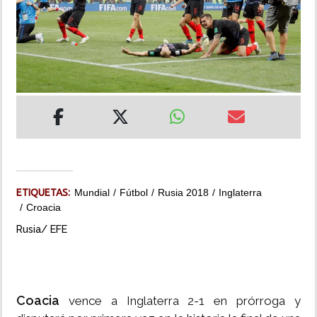
INSÓLITAS
MULTIMEDIA
IMPRESO
ETIQUETAS:
Mundial
Fútbol
Rusia 2018
Inglaterra
Croacia
Rusia/ EFE
Coacia
vence a Inglaterra 2-1 en prórroga y