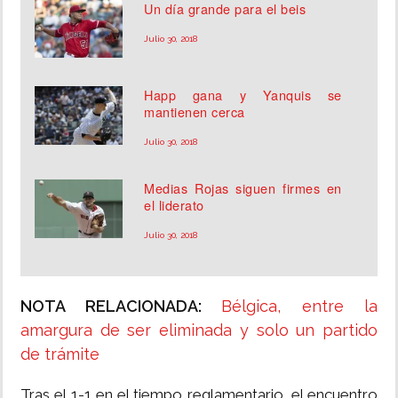
Un día grande para el beis
Julio 30, 2018
Happ gana y Yanquis se
mantienen cerca
Julio 30, 2018
Medias Rojas siguen firmes en
el liderato
Julio 30, 2018
NOTA RELACIONADA:
Bélgica, entre la
amargura de ser eliminada y solo un partido
de trámite
Tras el 1-1 en el tiempo reglamentario, el encuentro