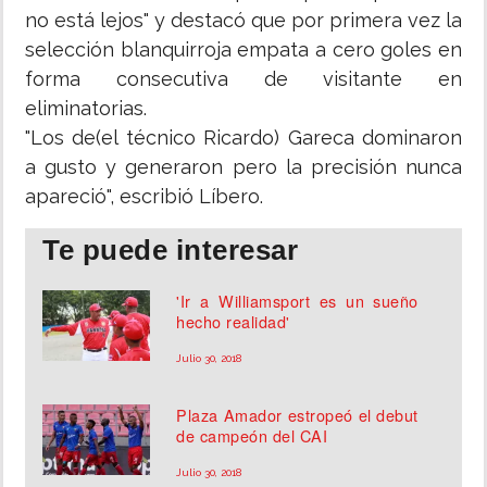
no está lejos" y destacó que por primera vez la
selección blanquirroja empata a cero goles en
forma consecutiva de visitante en
eliminatorias.
"Los de(el técnico Ricardo) Gareca dominaron
a gusto y generaron pero la precisión nunca
apareció", escribió Líbero.
Te puede interesar
'Ir a Williamsport es un sueño
hecho realidad'
Julio 30, 2018
Plaza Amador estropeó el debut
de campeón del CAI
Julio 30, 2018