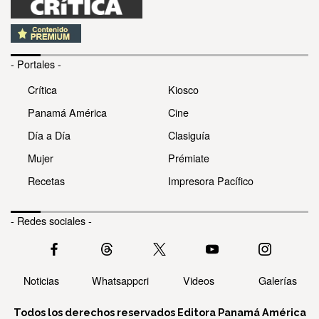
- Portales -
Crítica
Kiosco
Panamá América
Cine
Día a Día
Clasiguía
Mujer
Prémiate
Recetas
Impresora Pacífico
- Redes sociales -
Noticias
Whatsappcri
Videos
Galerías
Todos los derechos reservados Editora Panamá América