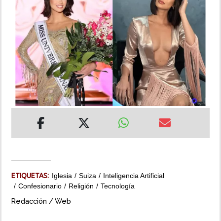
INSÓLITAS
MULTIMEDIA
IMPRESO
ETIQUETAS:
Iglesia
Suiza
Inteligencia Artificial
Confesionario
Religión
Tecnología
Redacción / Web