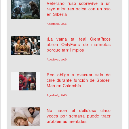
Veterano ruso sobrevive a un
rayo mientras pelea con un oso
en Siberia
Agosto 06, 2026
¡La vaina ta' fea! Científicos
abren OnlyFans de marmotas
porque tan' limpios
Agosto 03, 2026
Peo obliga a evacuar sala de
cine durante función de Spider-
Man en Colombia
Agosto 03, 2026
No hacer el delicioso cinco
veces por semana puede traer
problemas mentales