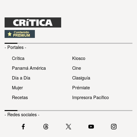
- Portales -
Crítica
Kiosco
Panamá América
Cine
Día a Día
Clasiguía
Mujer
Prémiate
Recetas
Impresora Pacífico
- Redes sociales -