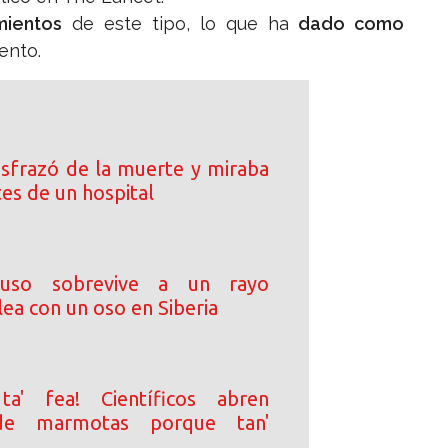
imientos
de este tipo, lo que ha
dado como
ento.
disfrazó de la muerte y miraba
tes de un hospital
ruso sobrevive a un rayo
ea con un oso en Siberia
ta' fea! Científicos abren
de marmotas porque tan'