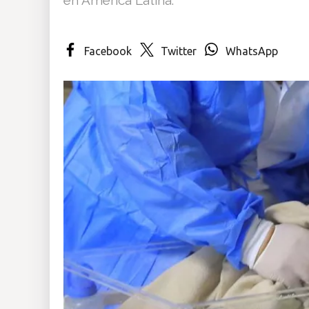
Insólitas
Facebook
Twitter
WhatsApp
Multimedia
Impreso