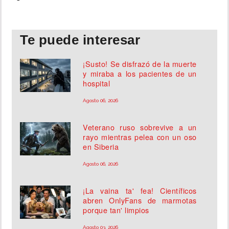
Te puede interesar
¡Susto! Se disfrazó de la muerte
y miraba a los pacientes de un
hospital
Agosto 06, 2026
Veterano ruso sobrevive a un
rayo mientras pelea con un oso
en Siberia
Agosto 06, 2026
¡La vaina ta' fea! Científicos
abren OnlyFans de marmotas
porque tan' limpios
Agosto 03, 2026