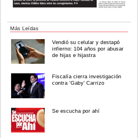
Más Leídas
Vendió su celular y destapó
infierno: 104 años por abusar
de hijas e hijastra
Fiscalía cierra investigación
contra ‘Gaby’ Carrizo
Se escucha por ahí