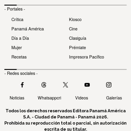
- Portales -
Crítica
Kiosco
Panamá América
Cine
Día a Día
Clasiguía
Mujer
Prémiate
Recetas
Impresora Pacífico
- Redes sociales -
Noticias
Whatsappcri
Videos
Galerías
Todos los derechos reservados Editora Panamá América
S.A. - Ciudad de Panamá - Panamá 2026.
Prohibida su reproducción total o parcial, sin autorización
escrita de su titular.