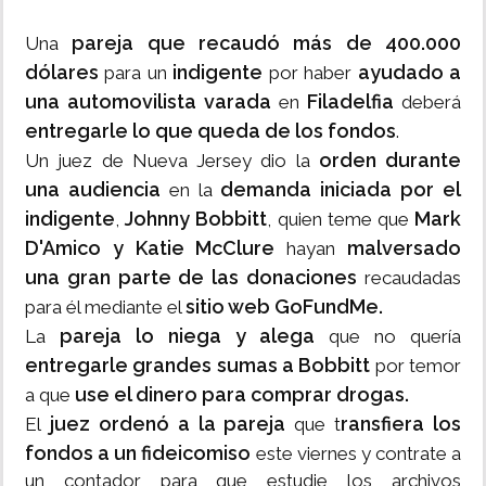
pareja que recaudó más de 400.000
Una
dólares
indigente
ayudado a
para un
por haber
una automovilista varada
Filadelfia
en
deberá
entregarle lo que queda de los fondos
.
orden durante
Un juez de Nueva Jersey dio la
una audiencia
demanda iniciada por el
en la
indigente
Johnny Bobbitt
Mark
,
, quien teme que
D'Amico y Katie McClure
malversado
hayan
una gran parte de las donaciones
recaudadas
sitio web GoFundMe.
para él mediante el
pareja lo niega y alega
La
que no quería
entregarle grandes sumas a Bobbitt
por temor
use el dinero para comprar drogas.
a que
juez ordenó a la pareja
ransfiera los
El
que t
fondos a un fideicomiso
este viernes y contrate a
un contador para que estudie los archivos