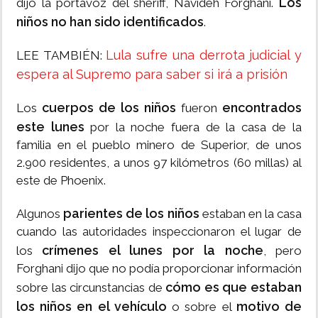
Los
dijo la portavoz del sheriff, Navideh Forghani.
niños no han sido identificados
.
Lula sufre una derrota judicial y
LEE TAMBIÉN:
espera al Supremo para saber si irá a prisión
cuerpos de los niños
encontrados
Los
fueron
este lunes
por la noche fuera de la casa de la
familia en el pueblo minero de Superior, de unos
2.900 residentes, a unos 97 kilómetros (60 millas) al
este de Phoenix.
parientes de los niños
Algunos
estaban en la casa
cuando las autoridades inspeccionaron el lugar de
crímenes el lunes por la noche
los
, pero
Forghani dijo que no podía proporcionar información
cómo es que estaban
sobre las circunstancias de
los niños en el vehículo
motivo de
o sobre el