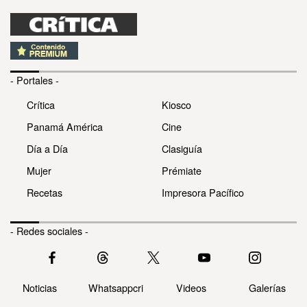
- Portales -
Crítica
Kiosco
Panamá América
Cine
Día a Día
Clasiguía
Mujer
Prémiate
Recetas
Impresora Pacífico
- Redes sociales -
Noticias
Whatsappcri
Videos
Galerías