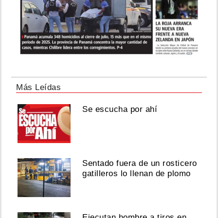
Más Leídas
Se escucha por ahí
Sentado fuera de un rosticero
gatilleros lo llenan de plomo
Ejecutan hombre a tiros en