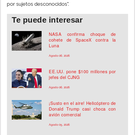
por sujetos desconocidos".
Te puede interesar
NASA confirma choque de
cohete de SpaceX contra la
Luna
Agosto 06, 2026
EE.UU. pone $100 millones por
jefes del CJNG
Agosto 06, 2026
¡Susto en el aire! Helicóptero de
Donald Trump casi choca con
avión comercial
Agosto 05, 2026