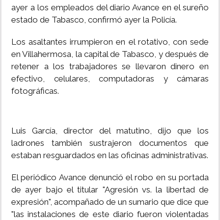
ayer a los empleados del diario Avance en el sureño
INSÓLITAS
estado de Tabasco, confirmó ayer la Policía.
Los asaltantes irrumpieron en el rotativo, con sede
MULTIMEDIA
en Villahermosa, la capital de Tabasco, y después de
retener a los trabajadores se llevaron dinero en
IMPRESO
efectivo, celulares, computadoras y cámaras
fotográficas.
Luis García, director del matutino, dijo que los
ladrones también sustrajeron documentos que
estaban resguardados en las oficinas administrativas.
El periódico Avance denunció el robo en su portada
de ayer bajo el titular "Agresión vs. la libertad de
expresión", acompañado de un sumario que dice que
"las instalaciones de este diario fueron violentadas