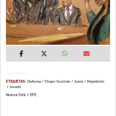
INSÓLITAS
MULTIMEDIA
IMPRESO
ETIQUETAS:
Defensa
Chapo Guzmán
Juicio
Repetición
Jurado
Nueva York / EFE