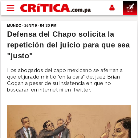
Pasar al contenido principal
MUNDO - 26/3/19 - 04:30 PM
buscar
Defensa del Chapo solicita la
repetición del juicio para que sea
SUCESOS
"justo"
NACIONAL
Los abogados del capo mexicano se aferran a
que el jurado mintió "en la cara" del juez Brian
POLÍTICA
Cogan a pesar de su insistencia en que no
buscaran en internet ni en Twitter.
SHOW
DEPORTES
MUNDO