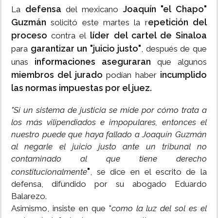
defensa
Joaquín "el Chapo"
La
del mexicano
Guzmán
epetición del
solicitó este martes la r
proceso
líder del cartel de Sinaloa
contra el
garantizar un "juicio justo"
para
, después de que
informaciones aseguraran
unas
que algunos
miembros del jurado
incumplido
podían haber
las normas impuestas por el juez.
"Si un sistema de justicia se mide por cómo trata a
los más vilipendiados e impopulares, entonces el
nuestro puede que haya fallado a Joaquín Guzmán
al negarle el juicio justo ante un tribunal no
contaminado al que tiene derecho
"
constitucionalmente
, se dice en el escrito de la
defensa, difundido por su abogado Eduardo
Balarezo.
Asimismo, insiste en que "
como la luz del sol es el