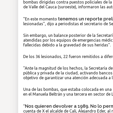
bombas dirigidas contra puestos policiales de la
de Valle del Cauca (suroeste), informaron las au
tenemos un reporte prel
"En este momento
lesionadas", dijo a periodistas el secretario de S
Sin embargo, un balance posterior de la Secreta
atendidas por los equipos de emergencias médica
fallecidas debido a la gravedad de sus heridas".
De los 36 lesionados, 22 fueron remitidos a difere
"Ante la magnitud de los hechos, la Secretaría de
pública y privada de la ciudad, activando bancos 
objetivo de garantizar una atención adecuada a 
Una de las bombas, que estaba colocada en una m
en el Manuela Beltrán y una tercera en sector de
Nos quieren devolver a 1989. No lo perm
"
cuenta de X el alcalde de Cali, Alejandro Eder, al