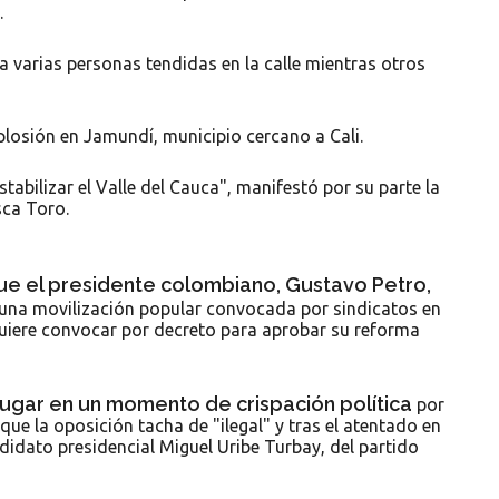
.
a varias personas tendidas en la calle mientras otros
losión en Jamundí, municipio cercano a Cali.
tabilizar el Valle del Cauca", manifestó por su parte la
sca Toro.
ue el presidente colombiano, Gustavo Petro,
n una movilización popular convocada por sindicatos en
uiere convocar por decreto para aprobar su reforma
lugar en un momento de crispación política
por
que la oposición tacha de "ilegal" y tras el atentado en
didato presidencial Miguel Uribe Turbay, del partido