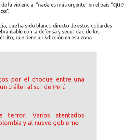
que
e la violencia, "nada es más urgente" en el país "
os".
cía, que ha sido blanco directo de estos cobardes
brantable con la defensa y seguridad de los
rcito, que tiene jurisdicción en esa zona.
tos por el choque entre una
un tráiler al sur de Perú
e terror! Varios atentados
olombia y al nuevo gobierno