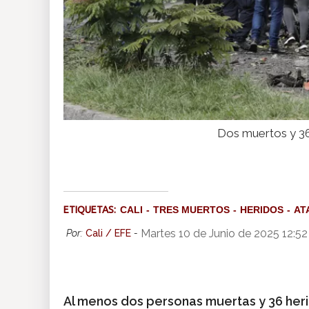
Dos muertos y 36
ETIQUETAS:
CALI
TRES MUERTOS
HERIDOS
AT
Martes 10 de Junio de 2025 12:5
Por:
Cali / EFE
-
Al menos dos personas muertas y 36 heri