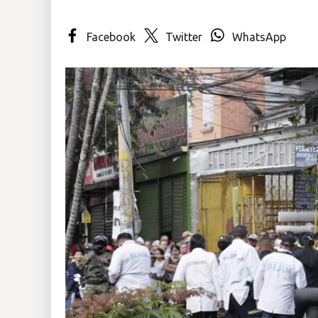
Insólitas
Facebook
Twitter
WhatsApp
Multimedia
Impreso