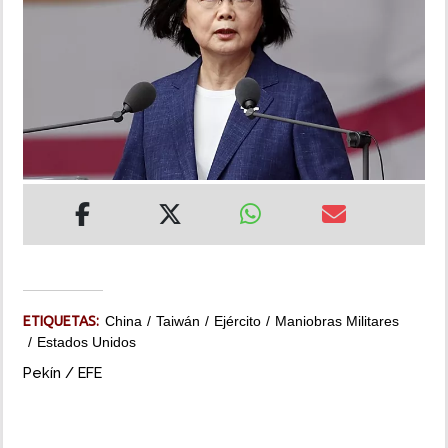
INSÓLITAS
MULTIMEDIA
IMPRESO
ETIQUETAS:
China
Taiwán
Ejército
Maniobras Militares
Estados Unidos
Pekín / EFE