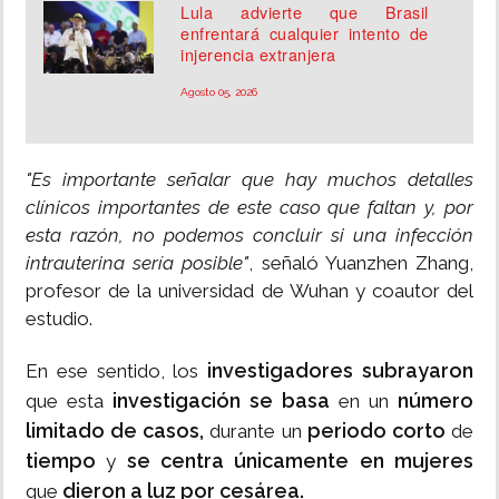
Lula advierte que Brasil
enfrentará cualquier intento de
injerencia extranjera
Agosto 05, 2026
"Es importante señalar que hay muchos detalles
clínicos importantes de este caso que faltan y, por
esta razón, no podemos concluir si una infección
intrauterina sería posible"
, señaló Yuanzhen Zhang,
profesor de la universidad de Wuhan y coautor del
estudio.
investigadores subrayaron
En ese sentido, los
investigación se basa
número
que esta
en un
limitado de casos,
periodo corto
durante un
de
tiempo
se centra únicamente en mujeres
y
dieron a luz por cesárea.
que