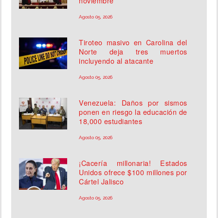
noviembre
Agosto 05, 2026
Tiroteo masivo en Carolina del
Norte deja tres muertos
incluyendo al atacante
Agosto 05, 2026
Venezuela: Daños por sismos
ponen en riesgo la educación de
18,000 estudiantes
Agosto 05, 2026
¡Cacería millonaria! Estados
Unidos ofrece $100 millones por
Cártel Jalisco
Agosto 05, 2026