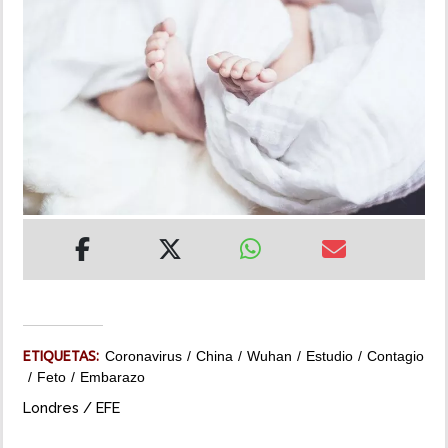
INSÓLITAS
MULTIMEDIA
IMPRESO
ETIQUETAS:
Coronavirus
China
Wuhan
Estudio
Contagio
Feto
Embarazo
Londres / EFE