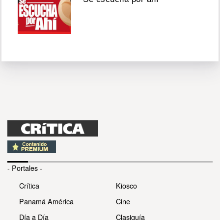
- Portales -
Crítica
Kiosco
Panamá América
Cine
Día a Día
Clasiguía