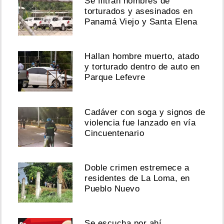
Se filtran nombres de
torturados y asesinados en
Panamá Viejo y Santa Elena
Hallan hombre muerto, atado
y torturado dentro de auto en
Parque Lefevre
Cadáver con soga y signos de
violencia fue lanzado en vía
Cincuentenario
Doble crimen estremece a
residentes de La Loma, en
Pueblo Nuevo
Se escucha por ahí