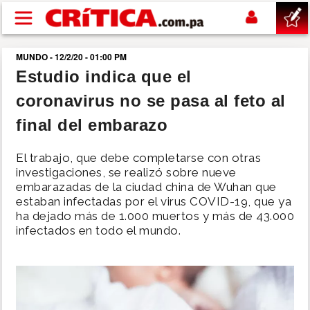
Pasar al contenido principal
MUNDO - 12/2/20 - 01:00 PM
buscar
Estudio indica que el
coronavirus no se pasa al feto al
SUCESOS
final del embarazo
NACIONAL
El trabajo, que debe completarse con otras
investigaciones, se realizó sobre nueve
POLÍTICA
embarazadas de la ciudad china de Wuhan que
estaban infectadas por el virus COVID-19, que ya
ha dejado más de 1.000 muertos y más de 43.000
SHOW
infectados en todo el mundo.
DEPORTES
MUNDO