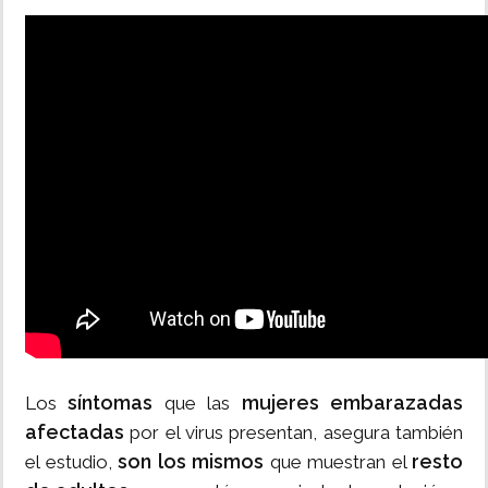
síntomas
mujeres embarazadas
Los
que las
afectadas
por el virus presentan, asegura también
son los mismos
resto
el estudio,
que muestran el