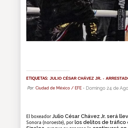
ETIQUETAS:
JULIO CÉSAR CHÁVEZ JR.
ARRESTAD
Domingo 24 de Ago
Por:
Ciudad de México / EFE
-
Julio César Chávez Jr. será lle
El boxeador
los delitos de tráfic
Sonora (noroeste), por