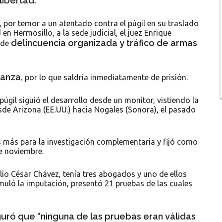
 libertad.
 por temor a un atentado contra el púgil en su traslado
n Hermosillo, a la sede judicial, el juez Enrique
delincuencia organizada y tráfico de armas
 de
ianza,
por lo que saldría inmediatamente de prisión.
púgil siguió el desarrollo desde un monitor, vistiendo la
de Arizona (EE.UU.) hacia Nogales (Sonora), el pasado
s más para la investigación complementaria y fijó como
de noviembre.
ulio César Chávez, tenía tres abogados y uno de ellos
rmuló la imputación, presentó 21 pruebas de las cuales
uró que “ninguna de las pruebas eran válidas