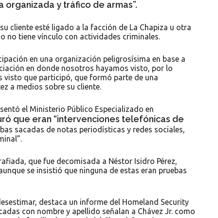
a organizada y tráfico de armas”.
u cliente esté ligado a la facción de La Chapiza u otra
do no tiene vínculo con actividades criminales.
cipación en una organización peligrosísima en base a
ciación en donde nosotros hayamos visto, por lo
 visto que participó, que formó parte de una
ez a medios sobre su cliente.
entó el Ministerio Público Especializado en
ró que eran “intervenciones telefónicas de
bas sacadas de notas periodísticas y redes sociales,
minal”.
fiada, que fue decomisada a Néstor Isidro Pérez,
, aunque se insistió que ninguna de estas eran pruebas
 desestimar, destaca un informe del Homeland Security
ficadas con nombre y apellido señalan a Chávez Jr. como