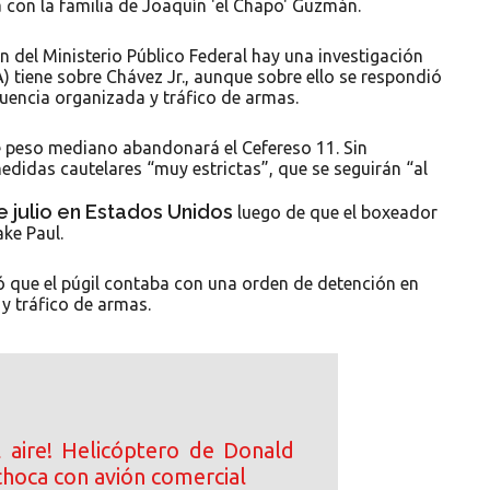
 con la familia de Joaquín 'el Chapo' Guzmán.
 del Ministerio Público Federal hay una investigación
 tiene sobre Chávez Jr., aunque sobre ello se respondió
cuencia organizada y tráfico de armas.
e peso mediano abandonará el Cefereso 11. Sin
edidas cautelares “muy estrictas”, que se seguirán “al
 julio en Estados Unidos
luego de que el boxeador
ke Paul.
mó que el púgil contaba con una orden de detención en
y tráfico de armas.
l aire! Helicóptero de Donald
choca con avión comercial