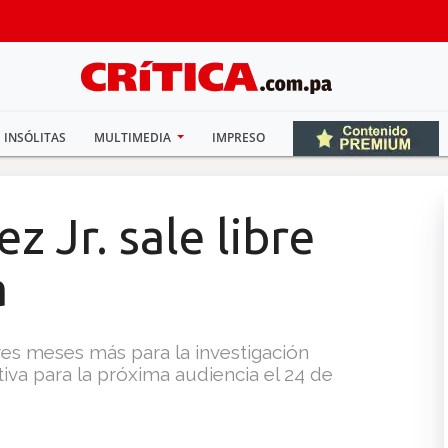
INSÓLITAS
MULTIMEDIA
IMPRESO
z Jr. sale libre
a
res meses más para la investigación
iva para la próxima audiencia el 24 de