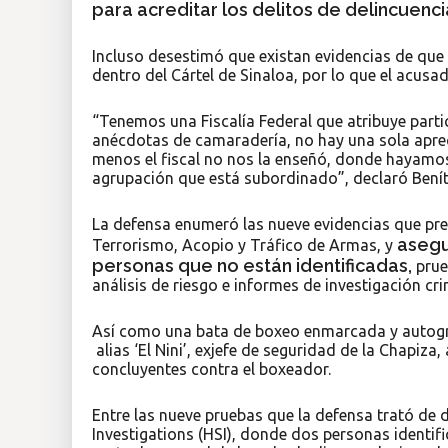
para acreditar los delitos de delincuenci
Incluso desestimó que existan evidencias de que s
dentro del Cártel de Sinaloa, por lo que el acusa
“Tenemos una Fiscalía Federal que atribuye parti
anécdotas de camaradería, no hay una sola apre
menos el fiscal no nos la enseñó, donde hayamos
agrupación que está subordinado”, declaró Benít
La defensa enumeró las nueve evidencias que pres
asegu
Terrorismo, Acopio y Tráfico de Armas, y
personas que no están identificadas,
prue
análisis de riesgo e informes de investigación cri
Así como una bata de boxeo enmarcada y autogra
alias ‘El Nini’, exjefe de seguridad de la Chapiza
concluyentes contra el boxeador.
Entre las nueve pruebas que la defensa trató de
Investigations (HSI), donde dos personas identi