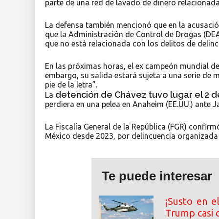
parte de una red de lavado de dinero relacionada
La defensa también mencionó que en la acusación
que la Administración de Control de Drogas (DEA)
que no está relacionada con los delitos de delin
En las próximas horas, el ex campeón mundial d
embargo, su salida estará sujeta a una serie de m
pie de la letra”.
detención de Chávez tuvo lugar el 2 de
La
perdiera en una pelea en Anaheim (EE.UU.) ante Ja
La Fiscalía General de la República (FGR) confir
México desde 2023, por delincuencia organizada 
Te puede interesar
¡Susto en e
Trump casi 