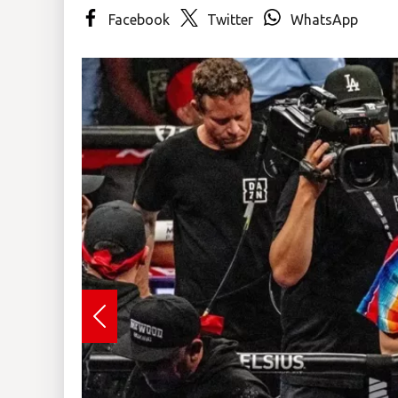
Facebook
Twitter
WhatsApp
Insólitas
Multimedia
Impreso
Previous