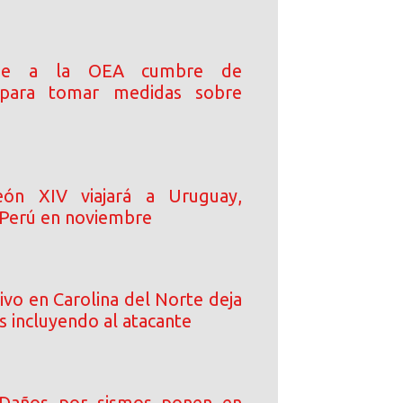
ide a la OEA cumbre de
s para tomar medidas sobre
ón XIV viajará a Uruguay,
 Perú en noviembre
ivo en Carolina del Norte deja
s incluyendo al atacante
 Daños por sismos ponen en