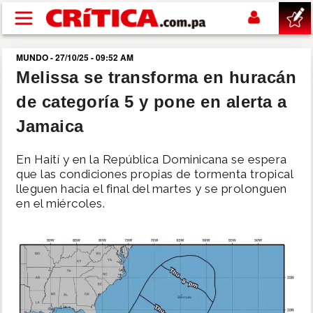
Pasar al contenido principal
MUNDO - 27/10/25 - 09:52 AM
buscar
Melissa se transforma en huracán
de categoría 5 y pone en alerta a
SUCESOS
Jamaica
NACIONAL
En Haití y en la República Dominicana se espera
que las condiciones propias de tormenta tropical
POLÍTICA
lleguen hacia el final del martes y se prolonguen
en el miércoles.
SHOW
DEPORTES
MUNDO