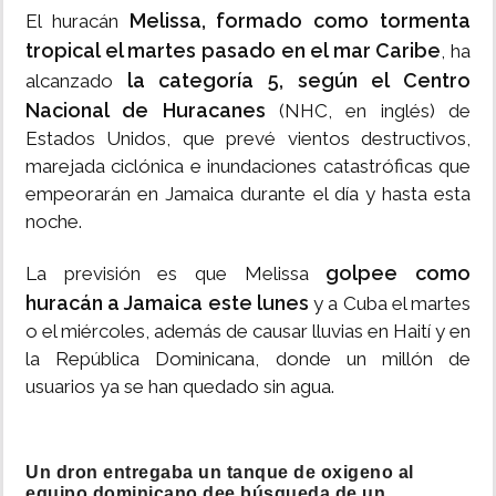
Melissa, formado como tormenta
El huracán
tropical el martes pasado en el mar Caribe
, ha
la categoría 5, según el Centro
alcanzado
Nacional de Huracanes
(NHC, en inglés) de
Estados Unidos, que prevé vientos destructivos,
marejada ciclónica e inundaciones catastróficas que
empeorarán en Jamaica durante el día y hasta esta
noche.
golpee como
La previsión es que Melissa
huracán a Jamaica este lunes
y a Cuba el martes
o el miércoles, además de causar lluvias en Haití y en
la República Dominicana, donde un millón de
usuarios ya se han quedado sin agua.
Un dron entregaba un tanque de oxigeno al
equipo dominicano dee búsqueda de un