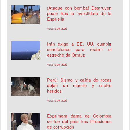
¡Ataque con bomba! Destruyen
peaje tras la investidura de la
Espriella
Agosto 08, 2026
Irán exige a EE. UU. cumplir
condiciones para reabrir el
estrecho de Ormuz
Agosto 08, 2026
Perú: Sismo y caída de rocas
dejan un muerto y cuatro
heridos
Agosto 08, 2026
Exprimera dama de Colombia
se fue del país tras filtraciones
de corrupción