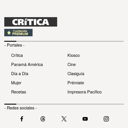
- Portales -
Crítica
Kiosco
Panamá América
Cine
Día a Día
Clasiguía
Mujer
Prémiate
Recetas
Impresora Pacífico
- Redes sociales -