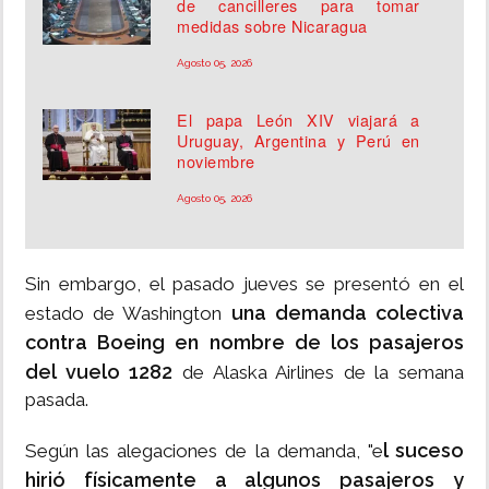
de cancilleres para tomar
medidas sobre Nicaragua
Agosto 05, 2026
El papa León XIV viajará a
Uruguay, Argentina y Perú en
noviembre
Agosto 05, 2026
Sin embargo, el pasado jueves se presentó en el
una demanda colectiva
estado de Washington
contra Boeing en nombre de los pasajeros
del vuelo 1282
de Alaska Airlines de la semana
pasada.
l suceso
Según las alegaciones de la demanda, "e
hirió físicamente a algunos pasajeros y