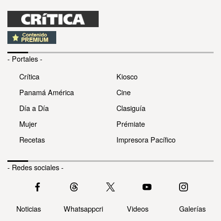
- Portales -
Crítica
Kiosco
Panamá América
Cine
Día a Día
Clasiguía
Mujer
Prémiate
Recetas
Impresora Pacífico
- Redes sociales -
Noticias
Whatsappcri
Videos
Galerías