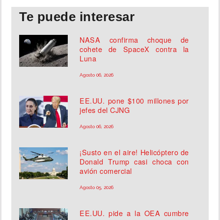
Te puede interesar
NASA confirma choque de
cohete de SpaceX contra la
Luna
Agosto 06, 2026
EE.UU. pone $100 millones por
jefes del CJNG
Agosto 06, 2026
¡Susto en el aire! Helicóptero de
Donald Trump casi choca con
avión comercial
Agosto 05, 2026
EE.UU. pide a la OEA cumbre