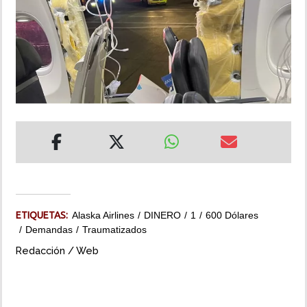
INSÓLITAS
MULTIMEDIA
IMPRESO
ETIQUETAS:
Alaska Airlines
DINERO
1
600 Dólares
Demandas
Traumatizados
Redacción / Web