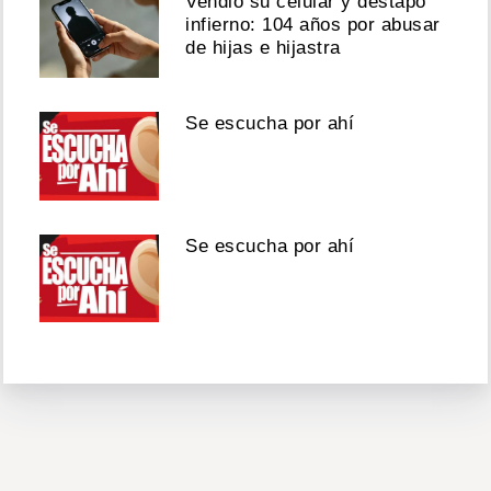
Vendió su celular y destapó
infierno: 104 años por abusar
de hijas e hijastra
Se escucha por ahí
Se escucha por ahí