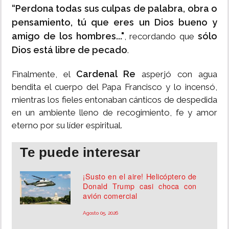
“Perdona todas sus culpas de palabra, obra o
pensamiento, tú que eres un Dios bueno y
amigo de los hombres..."
sólo
, recordando que
Dios está libre de pecado
.
Cardenal Re
Finalmente, el
asperjó con agua
bendita el cuerpo del Papa Francisco y lo incensó,
mientras los fieles entonaban cánticos de despedida
en un ambiente lleno de recogimiento, fe y amor
eterno por su líder espiritual.
Te puede interesar
¡Susto en el aire! Helicóptero de
Donald Trump casi choca con
avión comercial
Agosto 05, 2026