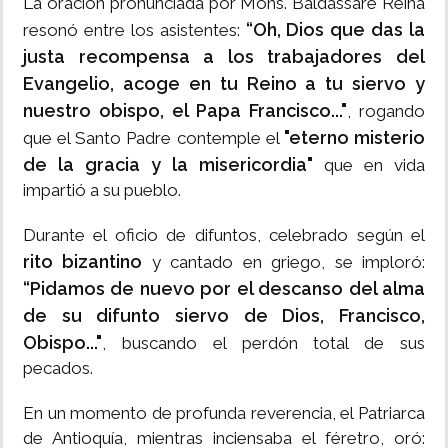
La oración pronunciada por Mons. Baldassare Reina
“Oh, Dios que das la
resonó entre los asistentes:
justa recompensa a los trabajadores del
Evangelio, acoge en tu Reino a tu siervo y
nuestro obispo, el Papa Francisco..."
, rogando
"eterno misterio
que el Santo Padre contemple el
de la gracia y la misericordia"
que en vida
impartió a su pueblo.
Durante el oficio de difuntos, celebrado según el
rito bizantino
y cantado en griego, se imploró:
“Pidamos de nuevo por el descanso del alma
de su difunto siervo de Dios, Francisco,
Obispo..."
, buscando el perdón total de sus
pecados.
En un momento de profunda reverencia, el Patriarca
de Antioquía, mientras inciensaba el féretro, oró: