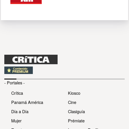
- Portales -
Crítica
Kiosco
Panamá América
Cine
Día a Día
Clasiguía
Mujer
Prémiate