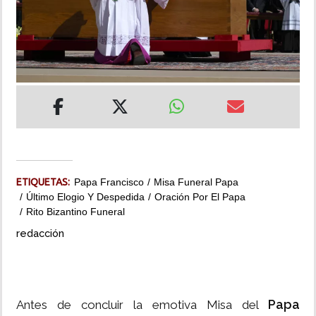
INSÓLITAS
MULTIMEDIA
IMPRESO
ETIQUETAS:
Papa Francisco
Misa Funeral Papa
Último Elogio Y Despedida
Oración Por El Papa
Rito Bizantino Funeral
redacción
Papa
Antes de concluir la emotiva Misa del