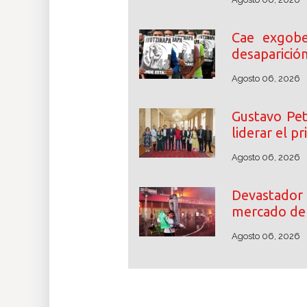
Cae exgobe
desaparició
Agosto 06, 2026
Gustavo Pet
liderar el p
Agosto 06, 2026
Devastador 
mercado de 
Agosto 06, 2026