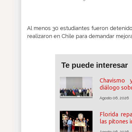
Insólitas
Multimedia
Al menos 30 estudiantes fueron detenidos
realizaron en Chile para demandar mejora
Impreso
Te puede interesar
Chavismo y 
diálogo sobr
Agosto 06, 2026
Florida rep
las pitones
Agosto 06, 2026